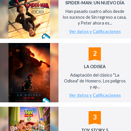
SPIDER-MAN: UN NUEVO DÍA
Han pasado cuatro años desde
los sucesos de Sin regreso a casa,
y Peter ahora es...
Ver datos y Calificaciones
2
LA ODISEA
Adaptación del clásico "La
Odisea" de Homero. Los peligros
y ap...
Ver datos y Calificaciones
3
TOY STORY 5