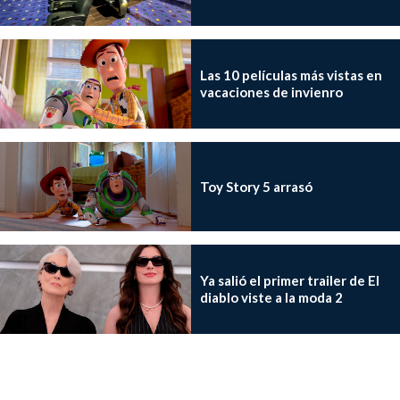
Las 10 películas más vistas en
vacaciones de invienro
Toy Story 5 arrasó
Ya salió el primer trailer de El
diablo viste a la moda 2