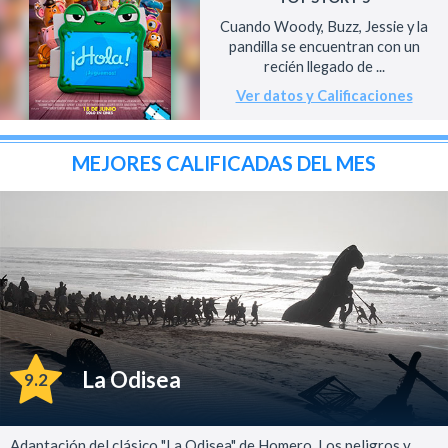
Cuando Woody, Buzz, Jessie y la
pandilla se encuentran con un
recién llegado de ...
Ver datos y Calificaciones
MEJORES CALIFICADAS DEL MES
La Odisea
9.2
Adaptación del clásico "La Odisea" de Homero. Los peligros y