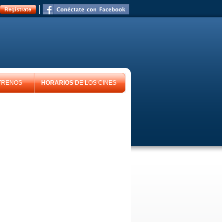
Registrate
TRENOS
HORARIOS
DE LOS CINES