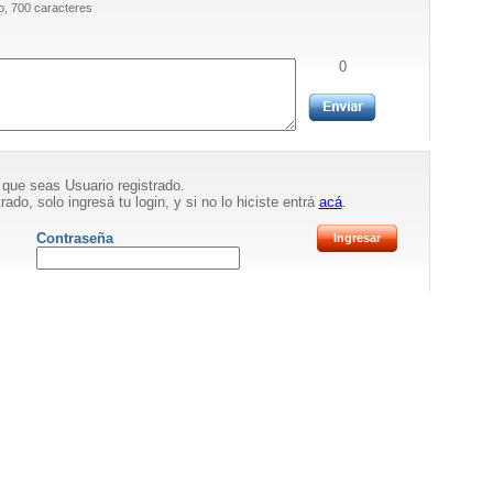
, 700 caracteres
0
 que seas Usuario registrado.
rado, solo ingresá tu login, y si no lo hiciste entrá
acá
.
Contraseña