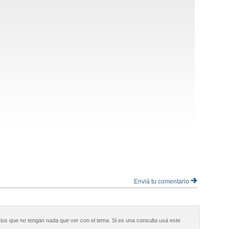
Enviá tu comentario
ios que no tengan nada que ver con el tema. Si es una consulta usá este