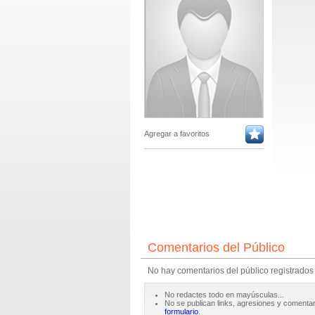
Agregar a favoritos
Comentarios del Público
No hay comentarios del público registrados
No redactes todo en mayúsculas...
No se publican links, agresiones y comentar
formulario
.