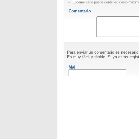
El comentario puede contener, como máximo
Comentario
Para enviar un comentario es necesario
Es muy fácil y rápido. Si ya estás regist
Mail