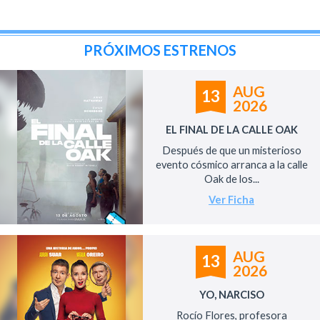
PRÓXIMOS ESTRENOS
AUG
13
2026
EL FINAL DE LA CALLE OAK
Después de que un misterioso
evento cósmico arranca a la calle
Oak de los...
Ver Ficha
AUG
13
2026
YO, NARCISO
Rocío Flores, profesora