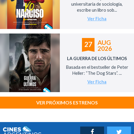
universitaria de sociología,
escribe un libro sob...
Ver Ficha
AUG
27
2026
LA GUERRA DE LOS ÚLTIMOS
Basada en el bestseller de Peter
Heller: “The Dog Stars”. ...
Ver Ficha
VER PRÓXIMOS ESTRENOS