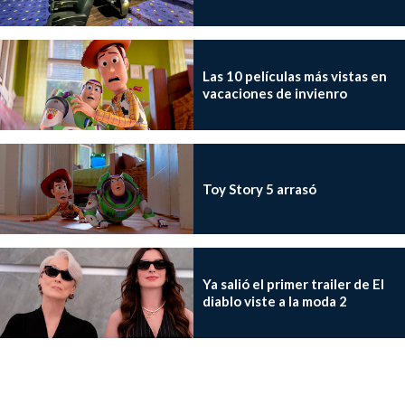
Las 10 películas más vistas en
vacaciones de invienro
Toy Story 5 arrasó
Ya salió el primer trailer de El
diablo viste a la moda 2