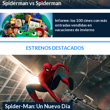
Spiderman vs Spiderman
Informe: los 100 cines con más
entradas vendidas en
vacaciones de invierno
ESTRENOS DESTACADOS
Spider-Man: Un Nuevo Día