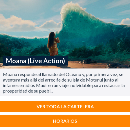
Moana (Live Action)
Moana responde al llamado del Océano y, por primera vez, se
aventura más allá del arrecife de su isla de Motunui junto al
infame semidiós Maui, en un viaje inolvidable para restaurar la
prosperidad de su puebl...
VER TODA LA CARTELERA
HORARIOS