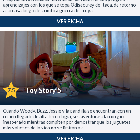
aprendizajes con los que se topa Odiseo, rey de Ítaca, de retorno
a su casa luego de la mítica guerra de Troya.
VER FICHA
Toy Story 5
7.5
Cuando Woody, Buzz, Jessie y la pandilla se encuentran con un
recién llegado de alta tecnología, sus aventuras dan un giro
inesperado mientras compiten por demostrar que los juguetes
más valiosos de la vida no se limitan a c...
VER FICHA