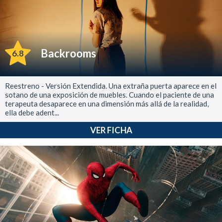
Backrooms
6.8
Reestreno - Versión Extendida. Una extraña puerta aparece en el
sotano de una exposición de muebles. Cuando el paciente de una
terapeuta desaparece en una dimensión más allá de la realidad,
ella debe adent...
VER FICHA