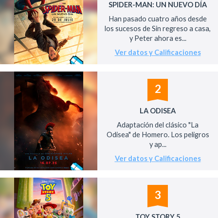
SPIDER-MAN: UN NUEVO DÍA
Han pasado cuatro años desde
los sucesos de Sin regreso a casa,
y Peter ahora es...
Ver datos y Calificaciones
2
LA ODISEA
Adaptación del clásico "La
Odisea" de Homero. Los peligros
y ap...
Ver datos y Calificaciones
3
TOY STORY 5