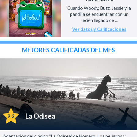
Cuando Woody, Buzz, Jessie y la
pandilla se encuentran con un
recién llegado de ...
Ver datos y Calificaciones
MEJORES CALIFICADAS DEL MES
La Odisea
9.2
Adaptación del clásico "La Odisea" de Homero. Los peligros y