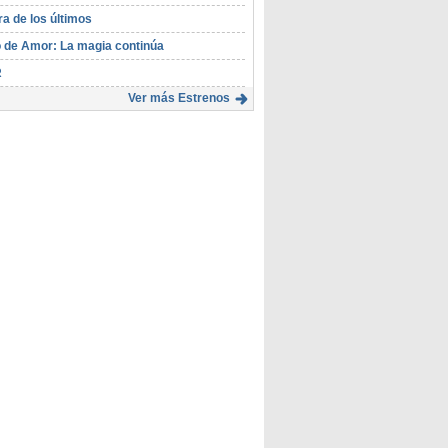
ra de los últimos
 de Amor: La magia continúa
R
Ver más Estrenos