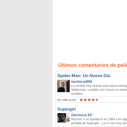
Últimos comentarios de pelí
Spider-Man: Un Nuevo Día
nachocat888
La verdad muy buena esta nueva entreg
Spiderman, cumplió con creces en todo
sentidos...
Mi calificación:
Supergirl
Gloriosos 80"
Muchos o se quedaron en 1984 o en alg
perdida de Supergirl... La ví con muy poc