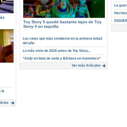
La guer
Hechizo
más
DIGGE
Toy Story 5 quedó bastante lejos de Toy
Story 4 en taquilla
Los cines que más vendieron en la primera mitad
del año
Lo más visto de 2026 antes de Toy Story...
“Andy en bata de seda y Bárbara en mameluco”
Ver más Artículos
 la
icias