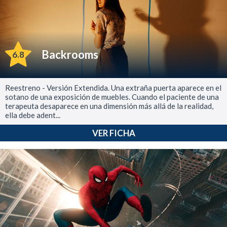
Backrooms
6.8
Reestreno - Versión Extendida. Una extraña puerta aparece en el
sotano de una exposición de muebles. Cuando el paciente de una
terapeuta desaparece en una dimensión más allá de la realidad,
ella debe adent...
VER FICHA