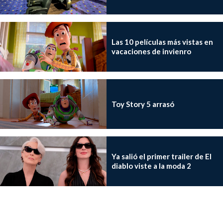
Las 10 películas más vistas en
vacaciones de invienro
Toy Story 5 arrasó
Ya salió el primer trailer de El
diablo viste a la moda 2