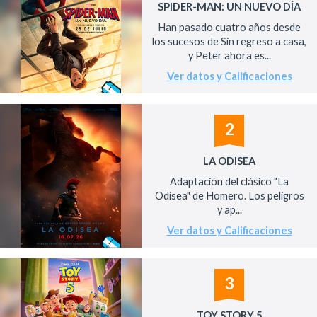
SPIDER-MAN: UN NUEVO DÍA
Han pasado cuatro años desde
los sucesos de Sin regreso a casa,
y Peter ahora es...
Ver datos y Calificaciones
2
LA ODISEA
Adaptación del clásico "La
Odisea" de Homero. Los peligros
y ap...
Ver datos y Calificaciones
3
TOY STORY 5