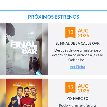
PRÓXIMOS ESTRENOS
AUG
13
2026
EL FINAL DE LA CALLE OAK
Después de que un misterioso
evento cósmico arranca a la calle
Oak de los...
Ver Ficha
AUG
13
2026
YO, NARCISO
Rocío Flores, profesora