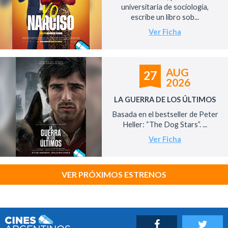
universitaria de sociología,
escribe un libro sob...
Ver Ficha
AUG
27
2026
LA GUERRA DE LOS ÚLTIMOS
Basada en el bestseller de Peter
Heller: “The Dog Stars”. ...
Ver Ficha
VER PRÓXIMOS ESTRENOS