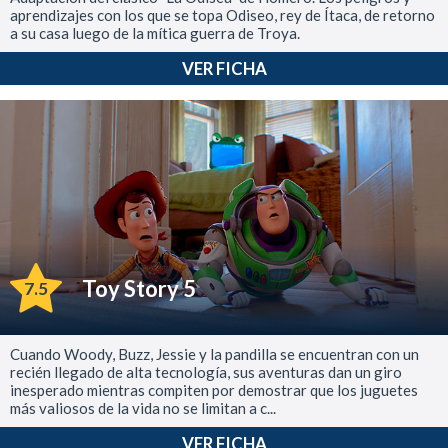
aprendizajes con los que se topa Odiseo, rey de Ítaca, de retorno
a su casa luego de la mítica guerra de Troya.
VER FICHA
Toy Story 5
7.5
Cuando Woody, Buzz, Jessie y la pandilla se encuentran con un
recién llegado de alta tecnología, sus aventuras dan un giro
inesperado mientras compiten por demostrar que los juguetes
más valiosos de la vida no se limitan a c...
VER FICHA