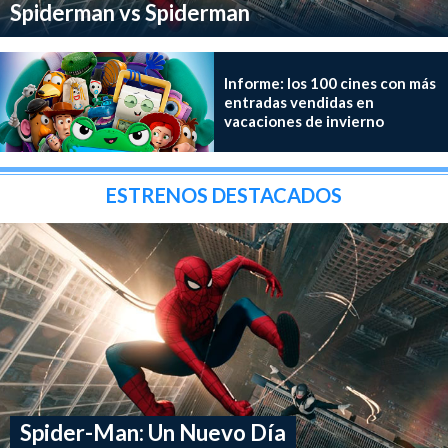
Spiderman vs Spiderman
Informe: los 100 cines con más
entradas vendidas en
vacaciones de invierno
ESTRENOS DESTACADOS
Spider-Man: Un Nuevo Día