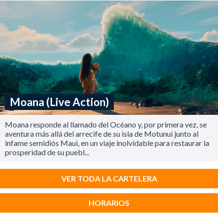
Moana (Live Action)
Moana responde al llamado del Océano y, por primera vez, se
aventura más allá del arrecife de su isla de Motunui junto al
infame semidiós Maui, en un viaje inolvidable para restaurar la
prosperidad de su puebl...
VER TODA LA CARTELERA
HORARIOS