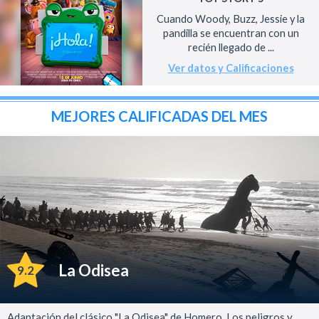
Cuando Woody, Buzz, Jessie y la
pandilla se encuentran con un
recién llegado de ...
Ver datos y Calificaciones
MEJORES CALIFICADAS DEL MES
La Odisea
9.2
Adaptación del clásico "La Odisea" de Homero. Los peligros y