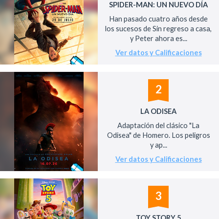
SPIDER-MAN: UN NUEVO DÍA
Han pasado cuatro años desde
los sucesos de Sin regreso a casa,
y Peter ahora es...
Ver datos y Calificaciones
2
LA ODISEA
Adaptación del clásico "La
Odisea" de Homero. Los peligros
y ap...
Ver datos y Calificaciones
3
TOY STORY 5