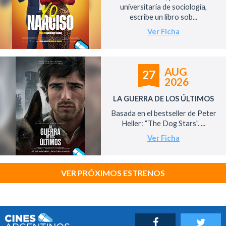
universitaria de sociología,
escribe un libro sob...
Ver Ficha
AUG
27
2026
LA GUERRA DE LOS ÚLTIMOS
Basada en el bestseller de Peter
Heller: “The Dog Stars”. ...
Ver Ficha
VER PRÓXIMOS ESTRENOS