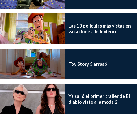
Las 10 películas más vistas en
vacaciones de invienro
Toy Story 5 arrasó
Ya salió el primer trailer de El
diablo viste a la moda 2