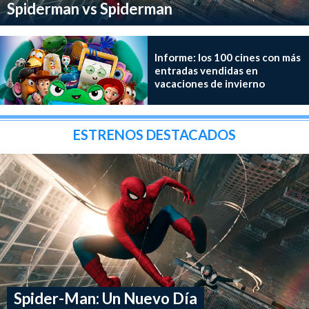
Spiderman vs Spiderman
Informe: los 100 cines con más
entradas vendidas en
vacaciones de invierno
ESTRENOS DESTACADOS
Spider-Man: Un Nuevo Día