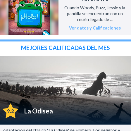
Cuando Woody, Buzz, Jessie y la
pandilla se encuentran con un
recién llegado de ...
Ver datos y Calificaciones
MEJORES CALIFICADAS DEL MES
La Odisea
9.2
Adaptación del clásico "La Odisea" de Homero. Los peligros y