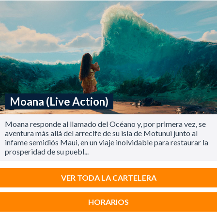
Moana (Live Action)
Moana responde al llamado del Océano y, por primera vez, se
aventura más allá del arrecife de su isla de Motunui junto al
infame semidiós Maui, en un viaje inolvidable para restaurar la
prosperidad de su puebl...
VER TODA LA CARTELERA
HORARIOS