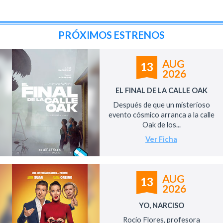
PRÓXIMOS ESTRENOS
AUG
13
2026
EL FINAL DE LA CALLE OAK
Después de que un misterioso
evento cósmico arranca a la calle
Oak de los...
Ver Ficha
AUG
13
2026
YO, NARCISO
Rocío Flores, profesora