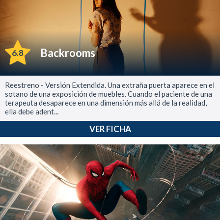
Backrooms
6.8
Reestreno - Versión Extendida. Una extraña puerta aparece en el
sotano de una exposición de muebles. Cuando el paciente de una
terapeuta desaparece en una dimensión más allá de la realidad,
ella debe adent...
VER FICHA