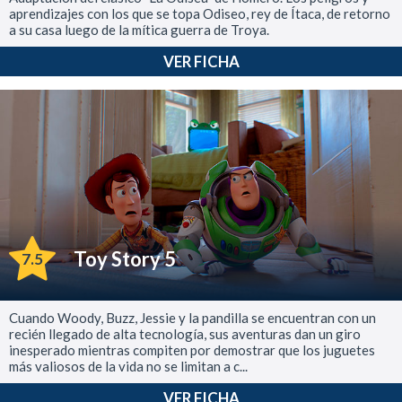
aprendizajes con los que se topa Odiseo, rey de Ítaca, de retorno
a su casa luego de la mítica guerra de Troya.
VER FICHA
Toy Story 5
7.5
Cuando Woody, Buzz, Jessie y la pandilla se encuentran con un
recién llegado de alta tecnología, sus aventuras dan un giro
inesperado mientras compiten por demostrar que los juguetes
más valiosos de la vida no se limitan a c...
VER FICHA