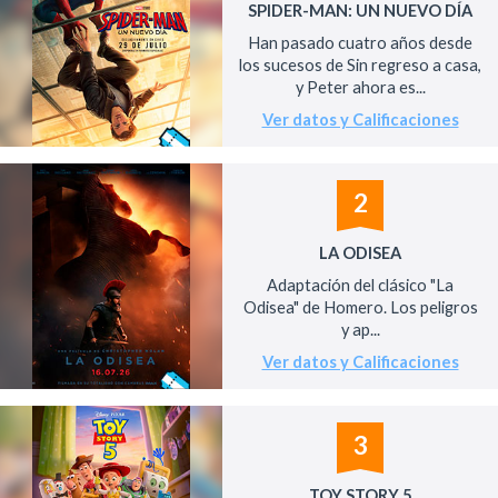
SPIDER-MAN: UN NUEVO DÍA
Han pasado cuatro años desde
los sucesos de Sin regreso a casa,
y Peter ahora es...
Ver datos y Calificaciones
2
LA ODISEA
Adaptación del clásico "La
Odisea" de Homero. Los peligros
y ap...
Ver datos y Calificaciones
3
TOY STORY 5