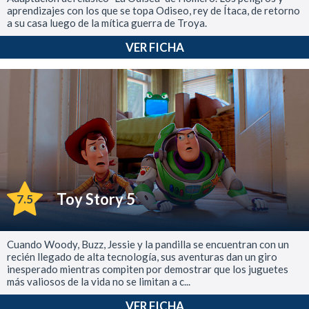
aprendizajes con los que se topa Odiseo, rey de Ítaca, de retorno
a su casa luego de la mítica guerra de Troya.
VER FICHA
Toy Story 5
7.5
Cuando Woody, Buzz, Jessie y la pandilla se encuentran con un
recién llegado de alta tecnología, sus aventuras dan un giro
inesperado mientras compiten por demostrar que los juguetes
más valiosos de la vida no se limitan a c...
VER FICHA