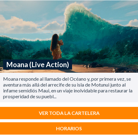
Moana (Live Action)
Moana responde al llamado del Océano y, por primera vez, se
aventura más allá del arrecife de su isla de Motunui junto al
infame semidiós Maui, en un viaje inolvidable para restaurar la
prosperidad de su puebl...
VER TODA LA CARTELERA
HORARIOS