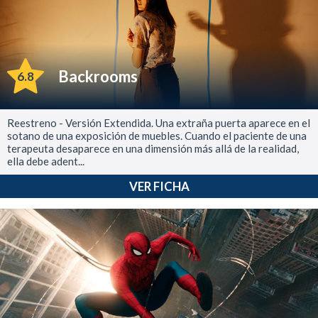
Backrooms
6.8
Reestreno - Versión Extendida. Una extraña puerta aparece en el
sotano de una exposición de muebles. Cuando el paciente de una
terapeuta desaparece en una dimensión más allá de la realidad,
ella debe adent...
VER FICHA