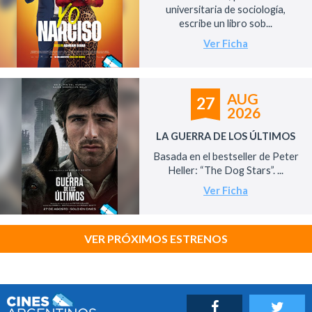
universitaria de sociología,
escribe un libro sob...
Ver Ficha
AUG
27
2026
LA GUERRA DE LOS ÚLTIMOS
Basada en el bestseller de Peter
Heller: “The Dog Stars”. ...
Ver Ficha
VER PRÓXIMOS ESTRENOS