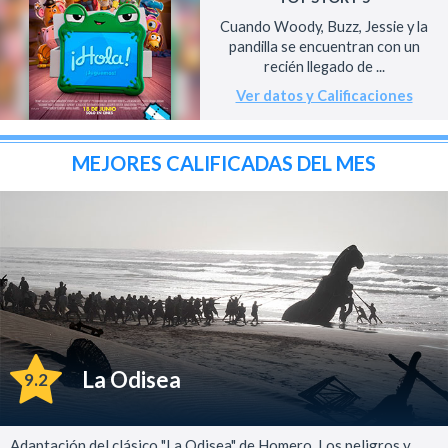
Cuando Woody, Buzz, Jessie y la
pandilla se encuentran con un
recién llegado de ...
Ver datos y Calificaciones
MEJORES CALIFICADAS DEL MES
La Odisea
9.2
Adaptación del clásico "La Odisea" de Homero. Los peligros y