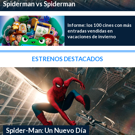
Spiderman vs Spiderman
Informe: los 100 cines con más
entradas vendidas en
vacaciones de invierno
ESTRENOS DESTACADOS
Spider-Man: Un Nuevo Día