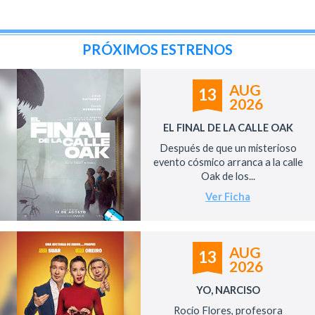
PRÓXIMOS ESTRENOS
AUG
13
2026
EL FINAL DE LA CALLE OAK
Después de que un misterioso
evento cósmico arranca a la calle
Oak de los...
Ver Ficha
AUG
13
2026
YO, NARCISO
Rocío Flores, profesora