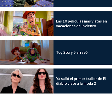
Las 10 películas más vistas en
vacaciones de invienro
Toy Story 5 arrasó
Ya salió el primer trailer de El
diablo viste a la moda 2