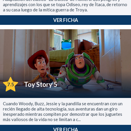
aprendizajes con los que se topa Odiseo, rey de Ítaca, de retorno
a su casa luego de la mítica guerra de Troya.
VER FICHA
Toy Story 5
7.5
Cuando Woody, Buzz, Jessie y la pandilla se encuentran con un
recién llegado de alta tecnología, sus aventuras dan un giro
inesperado mientras compiten por demostrar que los juguetes
más valiosos de la vida no se limitan a c...
VER FICHA