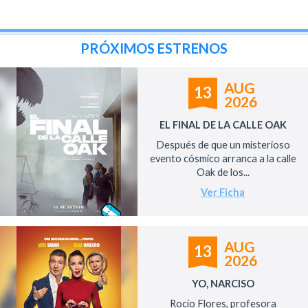
PRÓXIMOS ESTRENOS
AUG
13
2026
EL FINAL DE LA CALLE OAK
Después de que un misterioso
evento cósmico arranca a la calle
Oak de los...
Ver Ficha
AUG
13
2026
YO, NARCISO
Rocío Flores, profesora