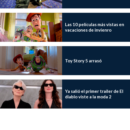
Las 10 películas más vistas en
vacaciones de invienro
Toy Story 5 arrasó
Ya salió el primer trailer de El
diablo viste a la moda 2