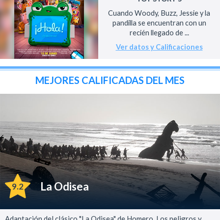
Cuando Woody, Buzz, Jessie y la
pandilla se encuentran con un
recién llegado de ...
Ver datos y Calificaciones
MEJORES CALIFICADAS DEL MES
La Odisea
9.2
Adaptación del clásico "La Odisea" de Homero. Los peligros y