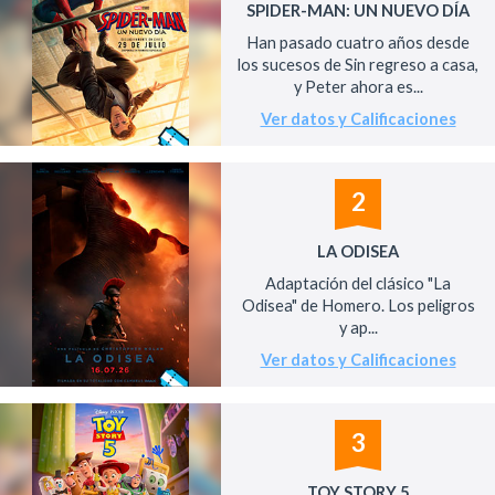
SPIDER-MAN: UN NUEVO DÍA
Han pasado cuatro años desde
los sucesos de Sin regreso a casa,
y Peter ahora es...
Ver datos y Calificaciones
2
LA ODISEA
Adaptación del clásico "La
Odisea" de Homero. Los peligros
y ap...
Ver datos y Calificaciones
3
TOY STORY 5