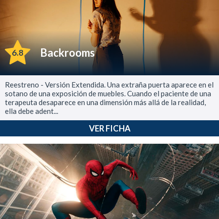
Backrooms
6.8
Reestreno - Versión Extendida. Una extraña puerta aparece en el
sotano de una exposición de muebles. Cuando el paciente de una
terapeuta desaparece en una dimensión más allá de la realidad,
ella debe adent...
VER FICHA