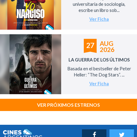
universitaria de sociología,
escribe un libro sob...
Ver Ficha
AUG
27
2026
LA GUERRA DE LOS ÚLTIMOS
Basada en el bestseller de Peter
Heller: “The Dog Stars”. ...
Ver Ficha
VER PRÓXIMOS ESTRENOS