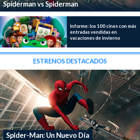
Spiderman vs Spiderman
Informe: los 100 cines con más
entradas vendidas en
vacaciones de invierno
ESTRENOS DESTACADOS
Spider-Man: Un Nuevo Día