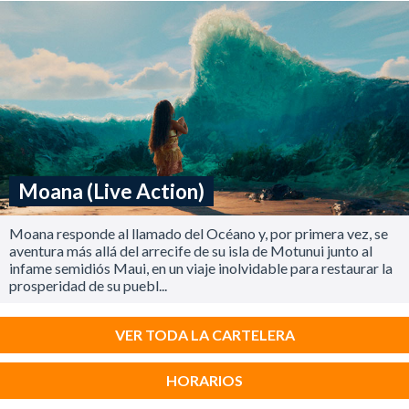
Moana (Live Action)
Moana responde al llamado del Océano y, por primera vez, se
aventura más allá del arrecife de su isla de Motunui junto al
infame semidiós Maui, en un viaje inolvidable para restaurar la
prosperidad de su puebl...
VER TODA LA CARTELERA
HORARIOS