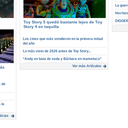
La guer
Hechizo
DIGGE
Toy Story 5 quedó bastante lejos de Toy
Story 4 en taquilla
Los cines que más vendieron en la primera mitad
del año
Lo más visto de 2026 antes de Toy Story...
“Andy en bata de seda y Bárbara en mameluco”
Ver más Artículos
más
s de
 la
icias