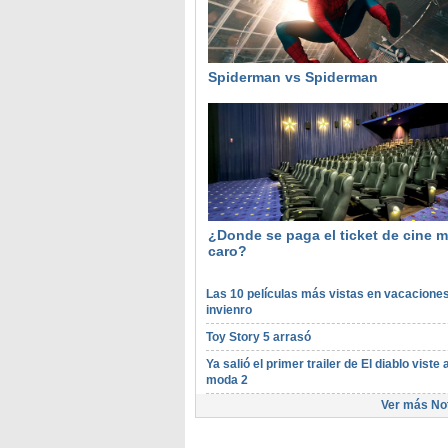
Spiderman vs Spiderman
¿Donde se paga el ticket de cine 
caro?
Las 10 películas más vistas en vacacione
invienro
Toy Story 5 arrasó
Ya salió el primer trailer de El diablo viste a
moda 2
Ver más Not