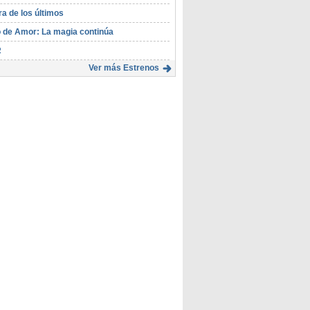
ra de los últimos
 de Amor: La magia continúa
R
Ver más Estrenos