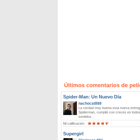
Últimos comentarios de pelí
Spider-Man: Un Nuevo Día
nachocat888
La verdad muy buena esta nueva entreg
Spiderman, cumplió con creces en todo
sentidos...
Mi calificación:
Supergirl