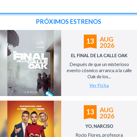
PRÓXIMOS ESTRENOS
AUG
13
2026
EL FINAL DE LA CALLE OAK
Después de que un misterioso
evento cósmico arranca a la calle
Oak de los...
Ver Ficha
AUG
13
2026
YO, NARCISO
Rocío Flores, profesora