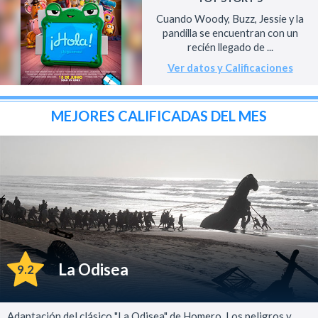
Cuando Woody, Buzz, Jessie y la
pandilla se encuentran con un
recién llegado de ...
Ver datos y Calificaciones
MEJORES CALIFICADAS DEL MES
La Odisea
9.2
Adaptación del clásico "La Odisea" de Homero. Los peligros y