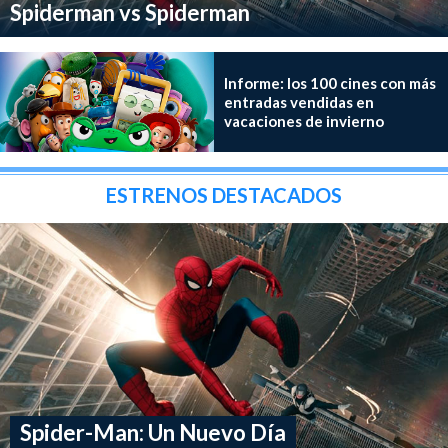
Spiderman vs Spiderman
Informe: los 100 cines con más
entradas vendidas en
vacaciones de invierno
ESTRENOS DESTACADOS
Spider-Man: Un Nuevo Día