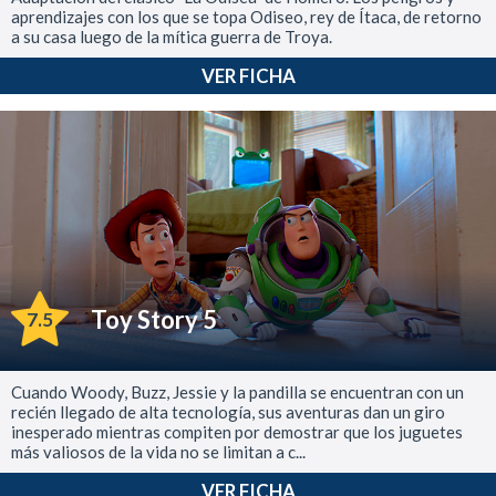
aprendizajes con los que se topa Odiseo, rey de Ítaca, de retorno
a su casa luego de la mítica guerra de Troya.
VER FICHA
Toy Story 5
7.5
Cuando Woody, Buzz, Jessie y la pandilla se encuentran con un
recién llegado de alta tecnología, sus aventuras dan un giro
inesperado mientras compiten por demostrar que los juguetes
más valiosos de la vida no se limitan a c...
VER FICHA