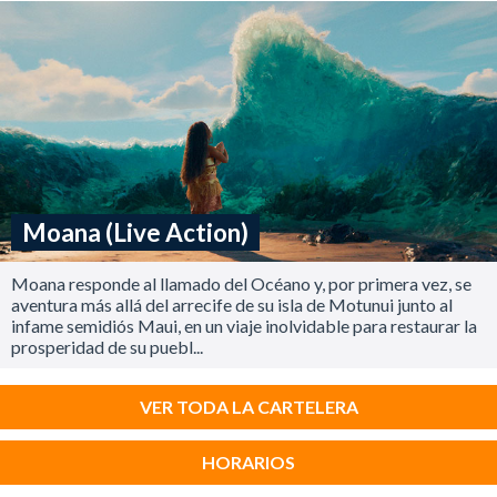
Moana (Live Action)
Moana responde al llamado del Océano y, por primera vez, se
aventura más allá del arrecife de su isla de Motunui junto al
infame semidiós Maui, en un viaje inolvidable para restaurar la
prosperidad de su puebl...
VER TODA LA CARTELERA
HORARIOS