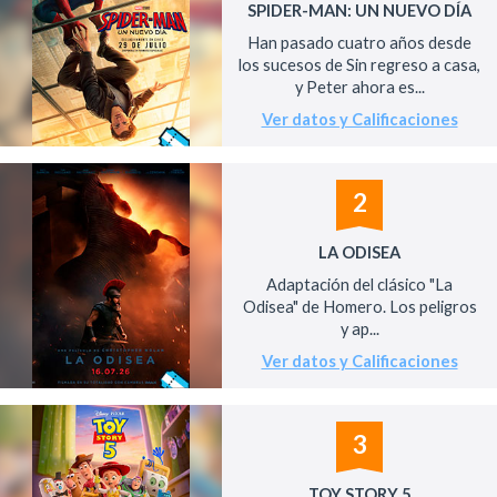
SPIDER-MAN: UN NUEVO DÍA
Han pasado cuatro años desde
los sucesos de Sin regreso a casa,
y Peter ahora es...
Ver datos y Calificaciones
2
LA ODISEA
Adaptación del clásico "La
Odisea" de Homero. Los peligros
y ap...
Ver datos y Calificaciones
3
TOY STORY 5