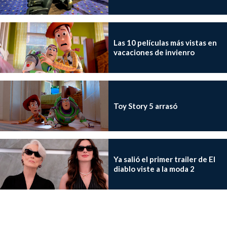
Las 10 películas más vistas en
vacaciones de invienro
Toy Story 5 arrasó
Ya salió el primer trailer de El
diablo viste a la moda 2