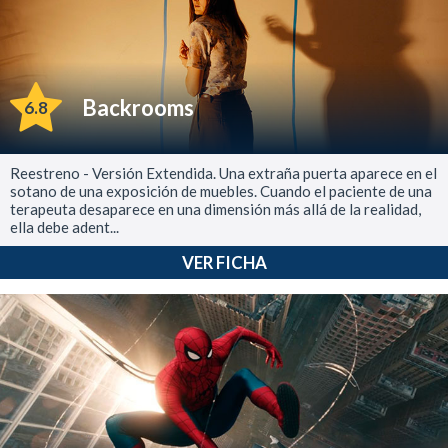
Backrooms
6.8
Reestreno - Versión Extendida. Una extraña puerta aparece en el
sotano de una exposición de muebles. Cuando el paciente de una
terapeuta desaparece en una dimensión más allá de la realidad,
ella debe adent...
VER FICHA