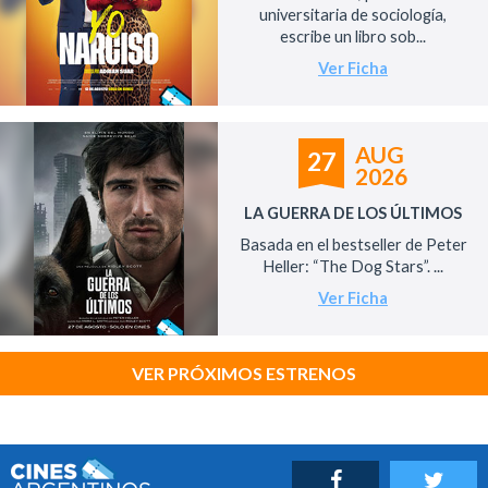
universitaria de sociología,
escribe un libro sob...
Ver Ficha
AUG
27
2026
LA GUERRA DE LOS ÚLTIMOS
Basada en el bestseller de Peter
Heller: “The Dog Stars”. ...
Ver Ficha
VER PRÓXIMOS ESTRENOS