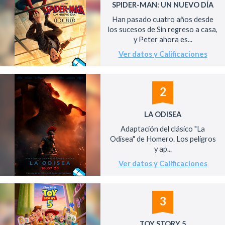
SPIDER-MAN: UN NUEVO DÍA
Han pasado cuatro años desde
los sucesos de Sin regreso a casa,
y Peter ahora es...
Ver datos y Calificaciones
2
LA ODISEA
Adaptación del clásico "La
Odisea" de Homero. Los peligros
y ap...
Ver datos y Calificaciones
3
TOY STORY 5