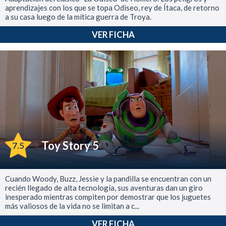
aprendizajes con los que se topa Odiseo, rey de Ítaca, de retorno
a su casa luego de la mítica guerra de Troya.
VER FICHA
Toy Story 5
7.5
Cuando Woody, Buzz, Jessie y la pandilla se encuentran con un
recién llegado de alta tecnología, sus aventuras dan un giro
inesperado mientras compiten por demostrar que los juguetes
más valiosos de la vida no se limitan a c...
VER FICHA