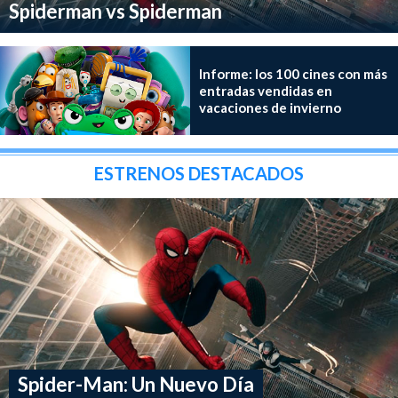
Spiderman vs Spiderman
Informe: los 100 cines con más
entradas vendidas en
vacaciones de invierno
ESTRENOS DESTACADOS
Spider-Man: Un Nuevo Día