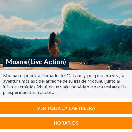
Moana (Live Action)
Moana responde al llamado del Océano y, por primera vez, se
aventura más allá del arrecife de su isla de Motunui junto al
infame semidiós Maui, en un viaje inolvidable para restaurar la
prosperidad de su puebl...
VER TODA LA CARTELERA
HORARIOS