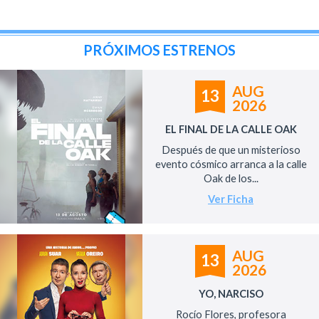
PRÓXIMOS ESTRENOS
AUG
13
2026
EL FINAL DE LA CALLE OAK
Después de que un misterioso
evento cósmico arranca a la calle
Oak de los...
Ver Ficha
AUG
13
2026
YO, NARCISO
Rocío Flores, profesora