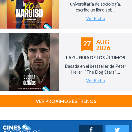
universitaria de sociología,
escribe un libro sob...
Ver Ficha
AUG
27
2026
LA GUERRA DE LOS ÚLTIMOS
Basada en el bestseller de Peter
Heller: “The Dog Stars”. ...
Ver Ficha
VER PRÓXIMOS ESTRENOS