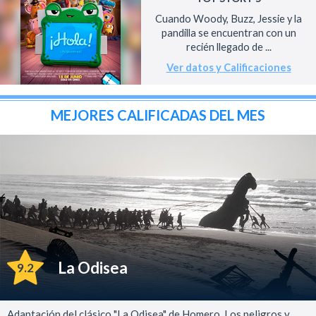
Cuando Woody, Buzz, Jessie y la
pandilla se encuentran con un
recién llegado de ...
Ver datos y Calificaciones
MEJORES CALIFICADAS DEL MES
La Odisea
9.2
Adaptación del clásico "La Odisea" de Homero. Los peligros y