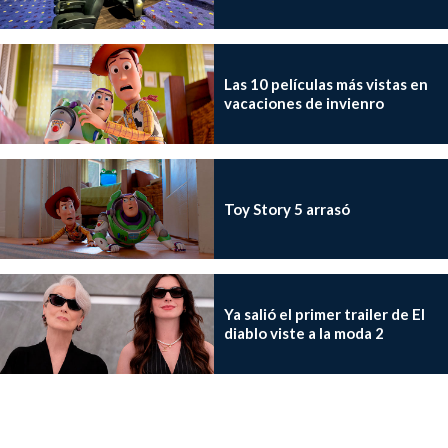
Las 10 películas más vistas en
vacaciones de invienro
Toy Story 5 arrasó
Ya salió el primer trailer de El
diablo viste a la moda 2