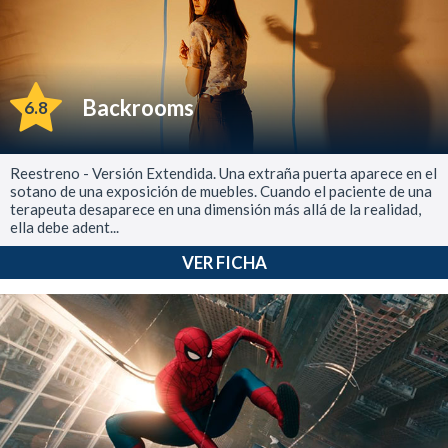
Backrooms
6.8
Reestreno - Versión Extendida. Una extraña puerta aparece en el
sotano de una exposición de muebles. Cuando el paciente de una
terapeuta desaparece en una dimensión más allá de la realidad,
ella debe adent...
VER FICHA