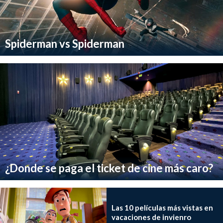
Spiderman vs Spiderman
¿Donde se paga el ticket de cine más caro?
Las 10 películas más vistas en
vacaciones de invienro