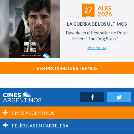
AUG
27
2026
LA GUERRA DE LOS ÚLTIMOS
Basada en el bestseller de Peter
Heller: “The Dog Stars”. ...
Ver Ficha
VER PRÓXIMOS ESTRENOS
CINES ARGENTINOS
PELÍCULAS EN CARTELERA