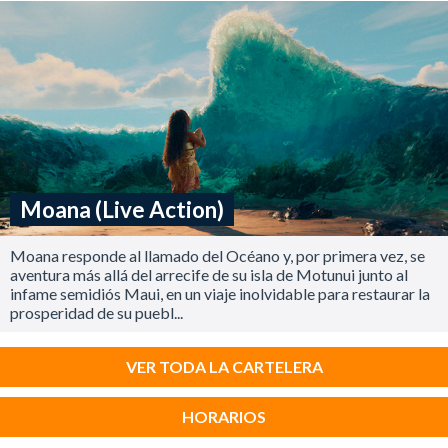
Moana (Live Action)
Moana responde al llamado del Océano y, por primera vez, se
aventura más allá del arrecife de su isla de Motunui junto al
infame semidiós Maui, en un viaje inolvidable para restaurar la
prosperidad de su puebl...
VER TODA LA CARTELERA
HORARIOS