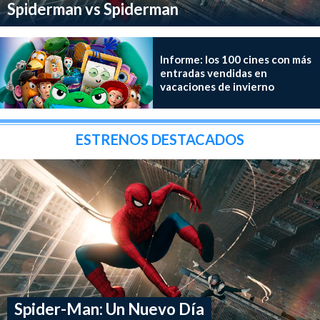
Spiderman vs Spiderman
Informe: los 100 cines con más
entradas vendidas en
vacaciones de invierno
ESTRENOS DESTACADOS
Spider-Man: Un Nuevo Día