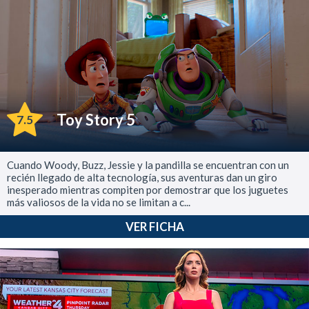
Toy Story 5
7.5
Cuando Woody, Buzz, Jessie y la pandilla se encuentran con un
recién llegado de alta tecnología, sus aventuras dan un giro
inesperado mientras compiten por demostrar que los juguetes
más valiosos de la vida no se limitan a c...
VER FICHA