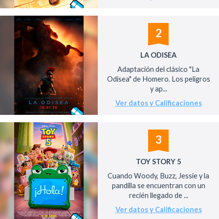
2
LA ODISEA
Adaptación del clásico "La
Odisea" de Homero. Los peligros
y ap...
Ver datos y Calificaciones
3
TOY STORY 5
Cuando Woody, Buzz, Jessie y la
pandilla se encuentran con un
recién llegado de ...
Ver datos y Calificaciones