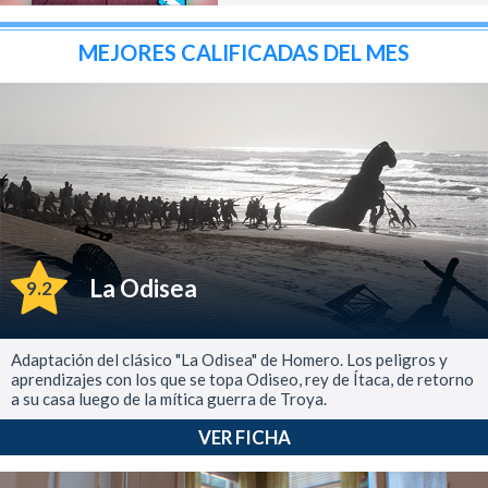
MEJORES CALIFICADAS DEL MES
La Odisea
9.2
Adaptación del clásico "La Odisea" de Homero. Los peligros y
aprendizajes con los que se topa Odiseo, rey de Ítaca, de retorno
a su casa luego de la mítica guerra de Troya.
VER FICHA