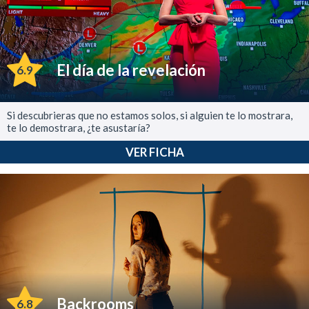
El día de la revelación
6.9
Si descubrieras que no estamos solos, si alguien te lo mostrara,
te lo demostrara, ¿te asustaría?
VER FICHA
Backrooms
6.8