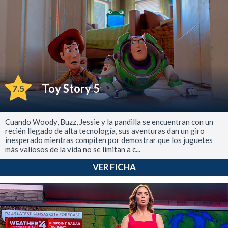
Toy Story 5
7.5
Cuando Woody, Buzz, Jessie y la pandilla se encuentran con un
recién llegado de alta tecnología, sus aventuras dan un giro
inesperado mientras compiten por demostrar que los juguetes
más valiosos de la vida no se limitan a c...
VER FICHA