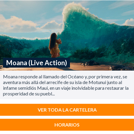
Moana (Live Action)
Moana responde al llamado del Océano y, por primera vez, se
aventura más allá del arrecife de su isla de Motunui junto al
infame semidiós Maui, en un viaje inolvidable para restaurar la
prosperidad de su puebl...
VER TODA LA CARTELERA
HORARIOS