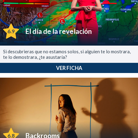
El día de la revelación
6.9
Si descubrieras que no estamos solos, si alguien te lo mostrara,
te lo demostrara, ¿te asustaría?
VER FICHA
Backrooms
6.8