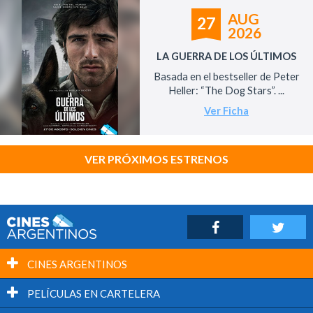
AUG
27
2026
LA GUERRA DE LOS ÚLTIMOS
Basada en el bestseller de Peter
Heller: “The Dog Stars”. ...
Ver Ficha
VER PRÓXIMOS ESTRENOS
CINES ARGENTINOS
PELÍCULAS EN CARTELERA