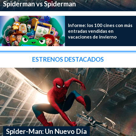
Spiderman vs Spiderman
Informe: los 100 cines con más
entradas vendidas en
vacaciones de invierno
ESTRENOS DESTACADOS
Spider-Man: Un Nuevo Día