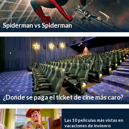
Spiderman vs Spiderman
¿Donde se paga el ticket de cine más caro?
Las 10 películas más vistas en
vacaciones de invienro