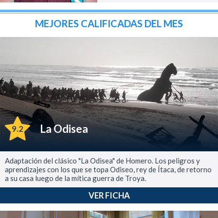
MEJORES CALIFICADAS DEL MES
La Odisea
9.2
Adaptación del clásico "La Odisea" de Homero. Los peligros y
aprendizajes con los que se topa Odiseo, rey de Ítaca, de retorno
a su casa luego de la mítica guerra de Troya.
VER FICHA