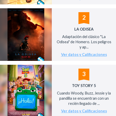
2
LA ODISEA
Adaptación del clásico "La
Odisea" de Homero. Los peligros
y ap...
Ver datos y Calificaciones
3
TOY STORY 5
Cuando Woody, Buzz, Jessie y la
pandilla se encuentran con un
recién llegado de ...
Ver datos y Calificaciones