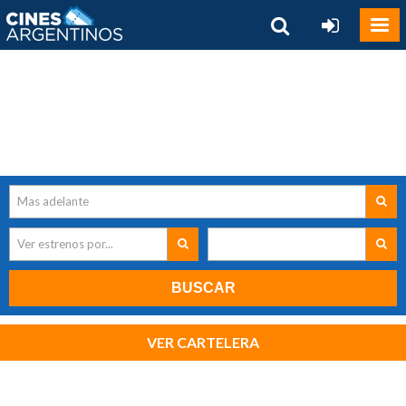
Mas adelante
Ver estrenos por...
BUSCAR
VER CARTELERA