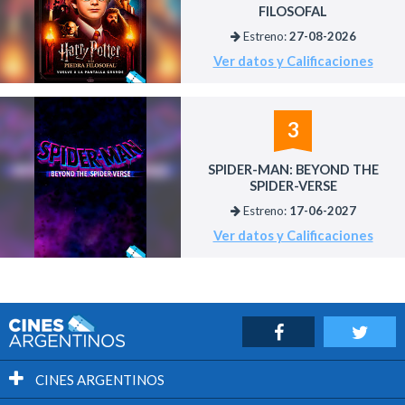
FILOSOFAL
Estreno:
27-08-2026
Ver datos y Calificaciones
3
SPIDER-MAN: BEYOND THE
SPIDER-VERSE
Estreno:
17-06-2027
Ver datos y Calificaciones
CINES ARGENTINOS