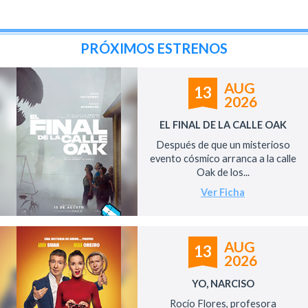
PRÓXIMOS ESTRENOS
AUG
13
2026
EL FINAL DE LA CALLE OAK
Después de que un misterioso
evento cósmico arranca a la calle
Oak de los...
Ver Ficha
AUG
13
2026
YO, NARCISO
Rocío Flores, profesora