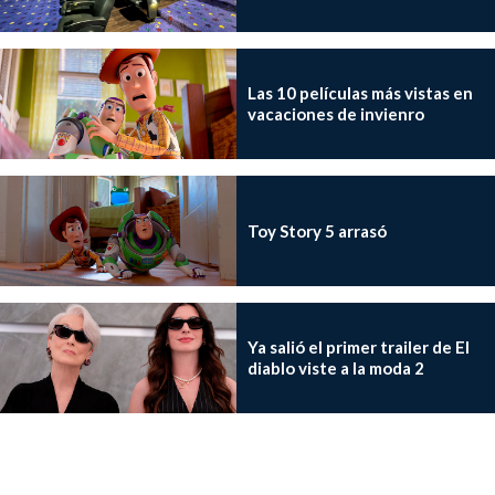
Las 10 películas más vistas en
vacaciones de invienro
Toy Story 5 arrasó
Ya salió el primer trailer de El
diablo viste a la moda 2