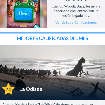
Cuando Woody, Buzz, Jessie y la
pandilla se encuentran con un
recién llegado de ...
Ver datos y Calificaciones
MEJORES CALIFICADAS DEL MES
La Odisea
9.2
Adaptación del clásico "La Odisea" de Homero. Los peligros y