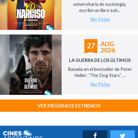
universitaria de sociología,
escribe un libro sob...
Ver Ficha
AUG
27
2026
LA GUERRA DE LOS ÚLTIMOS
Basada en el bestseller de Peter
Heller: “The Dog Stars”. ...
Ver Ficha
VER PRÓXIMOS ESTRENOS