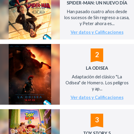
SPIDER-MAN: UN NUEVO DÍA
Han pasado cuatro años desde
los sucesos de Sin regreso a casa,
y Peter ahora es...
Ver datos y Calificaciones
2
LA ODISEA
Adaptación del clásico "La
Odisea" de Homero. Los peligros
y ap...
Ver datos y Calificaciones
3
TOY STORY 5