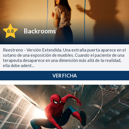
Backrooms
6.8
Reestreno - Versión Extendida. Una extraña puerta aparece en el
sotano de una exposición de muebles. Cuando el paciente de una
terapeuta desaparece en una dimensión más allá de la realidad,
ella debe adent...
VER FICHA