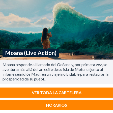
Moana (Live Action)
Moana responde al llamado del Océano y, por primera vez, se
aventura más allá del arrecife de su isla de Motunui junto al
infame semidiós Maui, en un viaje inolvidable para restaurar la
prosperidad de su puebl...
VER TODA LA CARTELERA
HORARIOS