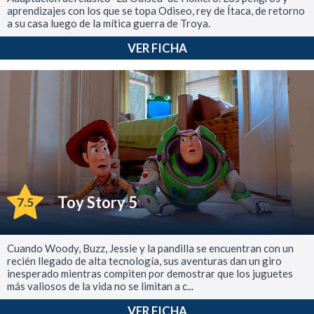
aprendizajes con los que se topa Odiseo, rey de Ítaca, de retorno
a su casa luego de la mítica guerra de Troya.
VER FICHA
Toy Story 5
7.5
Cuando Woody, Buzz, Jessie y la pandilla se encuentran con un
recién llegado de alta tecnología, sus aventuras dan un giro
inesperado mientras compiten por demostrar que los juguetes
más valiosos de la vida no se limitan a c...
VER FICHA