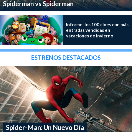
Spiderman vs Spiderman
Informe: los 100 cines con más
entradas vendidas en
vacaciones de invierno
ESTRENOS DESTACADOS
Spider-Man: Un Nuevo Día