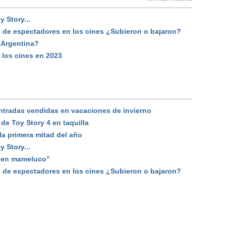
 Story...
s de espectadores en los cines ¿Subieron o bajaron?
 Argentina?
 los cines en 2023
ntradas vendidas en vacaciones de invierno
de Toy Story 4 en taquilla
a primera mitad del año
 Story...
a en mameluco”
s de espectadores en los cines ¿Subieron o bajaron?