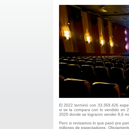
El 2022 terminó con 33.359.426 espect
si se la compara con lo vendido en 
2020 donde se lograron vender 8,6 mi
Pero si revisamos lo que pasó pre pa
millones de espectadores. Obviamente