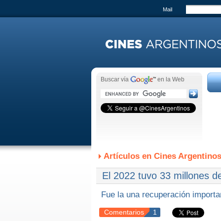
Mail
Buscar vía
en la Web
Artículos en Cines Argentino
El 2022 tuvo 33 millones d
Fue la una recuperación importan
Comentarios
1