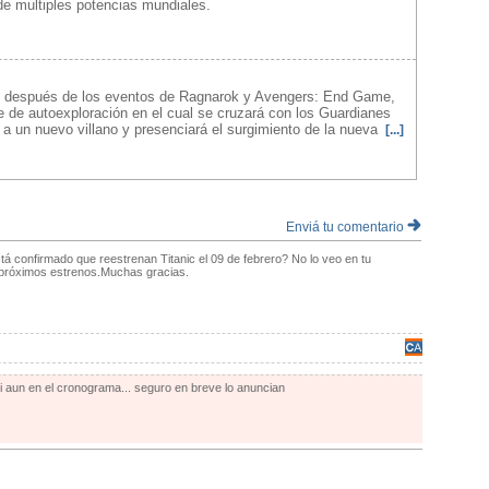
de multiples potencias mundiales.
o, después de los eventos de Ragnarok y Avengers: End Game,
 de autoexploración en el cual se cruzará con los Guardianes
á a un nuevo villano y presenciará el surgimiento de la nueva
[...]
Enviá tu comentario
tá confirmado que reestrenan Titanic el 09 de febrero? No lo veo en tu
próximos estrenos.Muchas gracias.
vi aun en el cronograma... seguro en breve lo anuncian