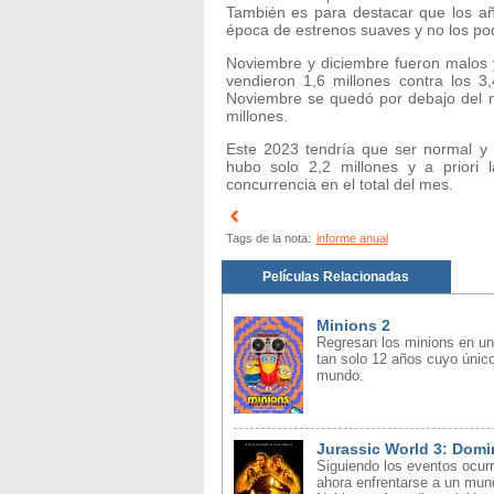
También es para destacar que los añ
época de estrenos suaves y no los pod
Noviembre y diciembre fueron malos y
vendieron 1,6 millones contra los 
Noviembre se quedó por debajo del mi
millones.
Este 2023 tendría que ser normal y
hubo solo 2,2 millones y a priori 
concurrencia en el total del mes.
Tags de la nota:
informe anual
Películas Relacionadas
Minions 2
Regresan los minions en un
tan solo 12 años cuyo único
mundo.
Jurassic World 3: Domi
Siguiendo los eventos ocurr
ahora enfrentarse a un mund