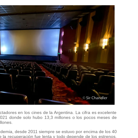
adores en los cines de la Argentina. La cifra es excelente
2021 donde solo hubo 13,3 millones o los pocos meses de
llones.
ndemia, desde 2011 siempre se estuvo por encima de los 40
 la recuperación fue lenta y todo depende de los estrenos.