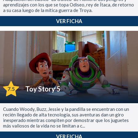
aprendizajes con los que se topa Odiseo, rey de Ítaca, de retorno
a su casa luego de la mítica guerra de Troya.
VER FICHA
Toy Story 5
7.5
Cuando Woody, Buzz, Jessie y la pandilla se encuentran con un
recién llegado de alta tecnología, sus aventuras dan un giro
inesperado mientras compiten por demostrar que los juguetes
más valiosos de la vida no se limitan a c...
VER FICHA