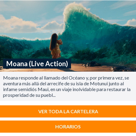
Moana (Live Action)
Moana responde al llamado del Océano y, por primera vez, se
aventura más allá del arrecife de su isla de Motunui junto al
infame semidiós Maui, en un viaje inolvidable para restaurar la
prosperidad de su puebl...
VER TODA LA CARTELERA
HORARIOS