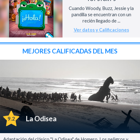
Cuando Woody, Buzz, Jessie y la
pandilla se encuentran con un
recién llegado de ...
Ver datos y Calificaciones
MEJORES CALIFICADAS DEL MES
La Odisea
9.2
Adaptación del clásico "La Odisea" de Homero. Los peligros y