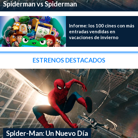
Spiderman vs Spiderman
Informe: los 100 cines con más
entradas vendidas en
vacaciones de invierno
ESTRENOS DESTACADOS
Spider-Man: Un Nuevo Día