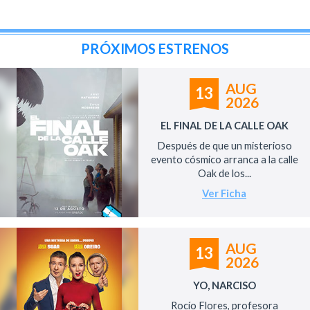
PRÓXIMOS ESTRENOS
AUG
13
2026
EL FINAL DE LA CALLE OAK
Después de que un misterioso
evento cósmico arranca a la calle
Oak de los...
Ver Ficha
AUG
13
2026
YO, NARCISO
Rocío Flores, profesora