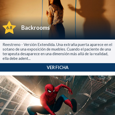
Backrooms
6.8
Reestreno - Versión Extendida. Una extraña puerta aparece en el
sotano de una exposición de muebles. Cuando el paciente de una
terapeuta desaparece en una dimensión más allá de la realidad,
ella debe adent...
VER FICHA