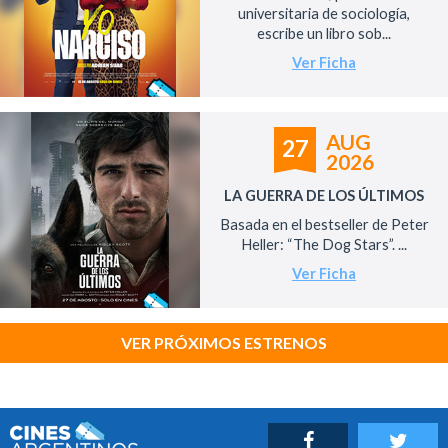
universitaria de sociología,
escribe un libro sob...
Ver Ficha
AUG
27
2026
LA GUERRA DE LOS ÚLTIMOS
Basada en el bestseller de Peter
Heller: “The Dog Stars”. ...
Ver Ficha
VER PRÓXIMOS ESTRENOS