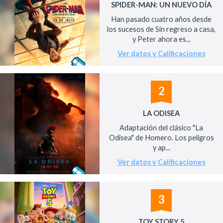
SPIDER-MAN: UN NUEVO DÍA
Han pasado cuatro años desde
los sucesos de Sin regreso a casa,
y Peter ahora es...
Ver datos y Calificaciones
2
LA ODISEA
Adaptación del clásico "La
Odisea" de Homero. Los peligros
y ap...
Ver datos y Calificaciones
3
TOY STORY 5