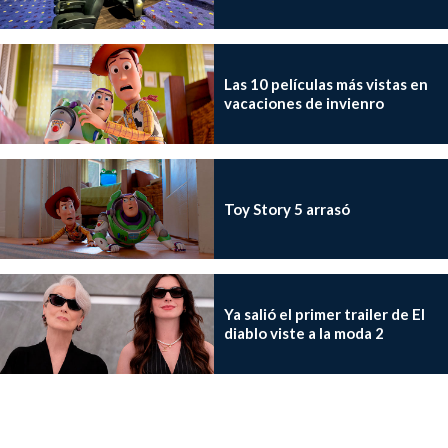
Las 10 películas más vistas en
vacaciones de invienro
Toy Story 5 arrasó
Ya salió el primer trailer de El
diablo viste a la moda 2