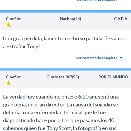
Cinefilo:
Nachop(44)
C.A.B.A.
Una gran pérdida, lamento mucho su partida. Te vamos
a extrañar Tony!!
ver comentario completo
Cinefilo:
Gloriosos 80"(55)
POR EL MUNDO
La verdad hoy cuando me entere 6:20 am, sentí una
gran pena, un gran director. La causa del suicidio se
debería a una enfermedad terminal que le fue
diagnosticado hace poco. Los que pasamos los 40
sabemos quien fue Tony Scott, la fotografía en sus