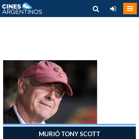
MURIÓ TONY SCOTT