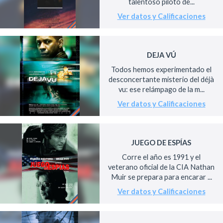
talentoso piloto de...
Ver datos y Calificaciones
DEJA VÚ
Todos hemos experimentado el
desconcertante misterio del déjà
vu: ese relámpago de la m...
Ver datos y Calificaciones
JUEGO DE ESPÍAS
Corre el año es 1991 y el
veterano oficial de la CIA Nathan
Muir se prepara para encarar ...
Ver datos y Calificaciones