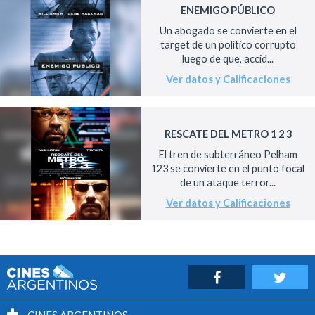
ENEMIGO PÚBLICO
Un abogado se convierte en el
target de un político corrupto
luego de que, accid...
Ver datos y Calificaciones
RESCATE DEL METRO 1 2 3
El tren de subterráneo Pelham
123 se convierte en el punto focal
de un ataque terror...
Ver datos y Calificaciones
CINES ARGENTINOS