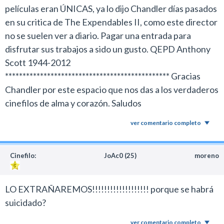
películas eran ÚNICAS, ya lo dijo Chandler días pasados
en su critica de The Expendables II, como este director
no se suelen ver a diario. Pagar una entrada para
disfrutar sus trabajos a sido un gusto. QEPD Anthony
Scott 1944-2012
*********************************************** Gracias
Chandler por este espacio que nos das a los verdaderos
cinefilos de alma y corazón. Saludos
ver comentario completo
Cinefilo:
JoAc0 (25)
moreno
LO EXTRAÑAREMOS!!!!!!!!!!!!!!!!!!! porque se habrá
suicidado?
ver comentario completo