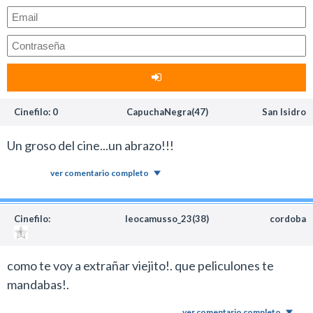
Cinefilo: 0
CapuchaNegra(47)
San Isidro
Un groso del cine...un abrazo!!!
ver comentario completo
Cinefilo:
leocamusso_23(38)
cordoba
como te voy a extrañar viejito!. que peliculones te
mandabas!.
ver comentario completo