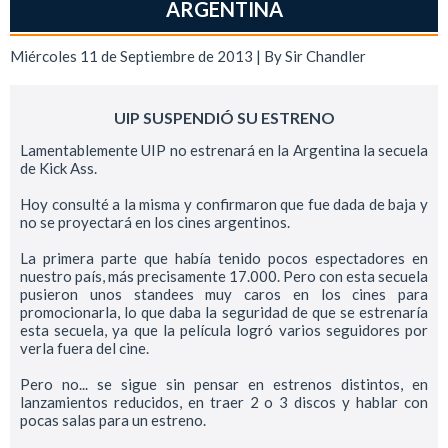
ARGENTINA
Miércoles 11 de Septiembre de 2013 | By
Sir Chandler
UIP SUSPENDIÓ SU ESTRENO
Lamentablemente UIP no estrenará en la Argentina la secuela
de Kick Ass.
Hoy consulté a la misma y confirmaron que fue dada de baja y
no se proyectará en los cines argentinos.
La primera parte que había tenido pocos espectadores en
nuestro país, más precisamente 17.000. Pero con esta secuela
pusieron unos standees muy caros en los cines para
promocionarla, lo que daba la seguridad de que se estrenaría
esta secuela, ya que la película logró varios seguidores por
verla fuera del cine.
Pero no... se sigue sin pensar en estrenos distintos, en
lanzamientos reducidos, en traer 2 o 3 discos y hablar con
pocas salas para un estreno.