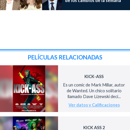
de los cambios de la semana
PELÍCULAS RELACIONADAS
KICK-ASS
Es un comic de Mark Millar, autor
de Wanted. Un chico solitario
llamado Dave Lizewski deci...
Ver datos y Calificaciones
KICK ASS 2