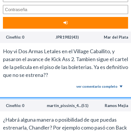
Cinefilo: 0
JPR1982(43)
Mar del Plata
Hoy vi Dos Armas Letales en el Village Caballito, y
pasaron el avance de Kick Ass 2. Tambien sigue el cartel
de la pelicula en el piso de las boleterias. Ya es definitivo
que no se estrena??
ver comentario completo
Cinefilo: 0
martin_pissinis_4...(51)
Ramos Mejia
¿Habrá alguna manera o posibilidad de que puedas
estrenarla, Chandler? Por ejemplo como pasó con Back