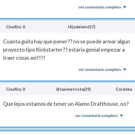
ver comentario completo
Cinefilo: 0
Hijodelatv(37)
Cuanta guita hay que poner?? no se puede armar algun
proyecto tipo Kickstarter?? estaria genial empezar a
traer cosas asi!!!!!
ver comentario completo
Cinefilo: 0
@taximetrista(39)
Cordoba
Que lejos estamos de tener un Alamo Drafthouse, no?
ver comentario completo