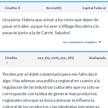
Cinefilo: 0
lbruto(43)
Capital Federal
Una pena. Habría que avisar a los cines que dejen de
pasar el trailer, ya que fui ayer a Village Recoleta y la
pasaron junto a la de Carrie. Saludos!
ver comentario completo
Cinefilo:
neo_the_sixth_one...(41)
Avellaneda
Perdon por el doble comentario pero me falto decir
algo: Hay ademas una politica regional en cuanto a la
regulacion de las industrias culturales que no solo se
corresponde con la idea de generar mas productos
regionales sino que se busca atenuar la influencia
cultural de los productos y las ideologias extranjeras.