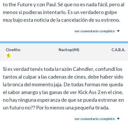
to the Future y con Paul. Sé que no es nada fácil, pero al
menos si pudieras intentarlo. Es un verdadero golpe
muy bajo esta noticia de la cancelación de su estreno.
ver comentario completo
Cinefilo:
Nachop(44)
C.A.B.A.
Sí es verdad tenés toda la razón Cahndler, confundí los
tantos al culpar a las cadenas de cines, debe haber sido
la bronca del momento jaja. De todas formas me queda
el sabor amargo y las ganas de ver Kick Ass 2 en el cine,
no hay ninguna esperanza de que se pueda estrenar en
un futuro no?? Por lo menos una pequeña tirada.
ver comentario completo