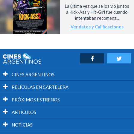
La última vez que se los vió juntos
a Kick-Ass y Hit-Girl fue cuando
intentaban recomenz...
Ver datos y Calificaciones
CINES ARGENTINOS
PELÍCULAS EN CARTELERA
PRÓXIMOS ESTRENOS
ARTÍCULOS
NOTICIAS