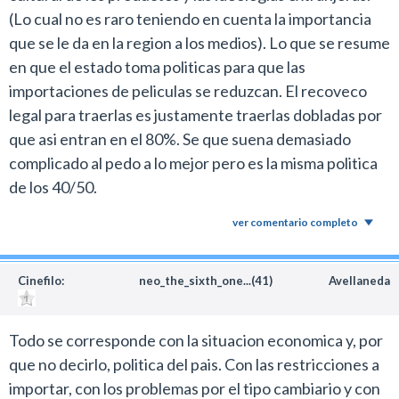
(Lo cual no es raro teniendo en cuenta la importancia
que se le da en la region a los medios). Lo que se resume
en que el estado toma politicas para que las
importaciones de peliculas se reduzcan. El recoveco
legal para traerlas es justamente traerlas dobladas por
que asi entran en el 80%. Se que suena demasiado
complicado al pedo a lo mejor pero es la misma politica
de los 40/50.
ver comentario completo
Cinefilo:
neo_the_sixth_one...(41)
Avellaneda
Todo se corresponde con la situacion economica y, por
que no decirlo, politica del pais. Con las restricciones a
importar, con los problemas por el tipo cambiario y con