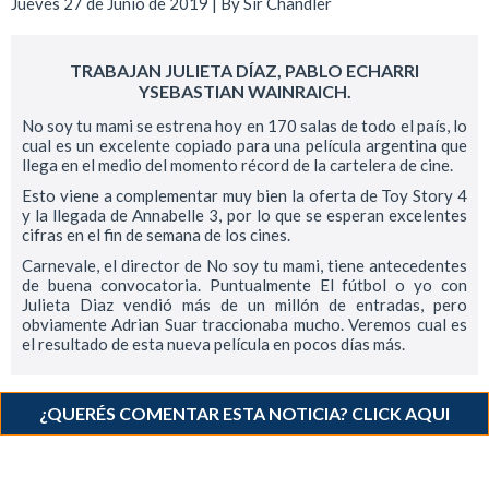
Jueves 27 de Junio de 2019 | By
Sir Chandler
TRABAJAN JULIETA DÍAZ, PABLO ECHARRI
YSEBASTIAN WAINRAICH.
No soy tu mami se estrena hoy en 170 salas de todo el país, lo
cual es un excelente copiado para una película argentina que
llega en el medio del momento récord de la cartelera de cine.
Esto viene a complementar muy bien la oferta de Toy Story 4
y la llegada de Annabelle 3, por lo que se esperan excelentes
cifras en el fin de semana de los cines.
Carnevale, el director de No soy tu mami, tiene antecedentes
de buena convocatoria. Puntualmente El fútbol o yo con
Julieta Diaz vendió más de un millón de entradas, pero
obviamente Adrian Suar traccionaba mucho. Veremos cual es
el resultado de esta nueva película en pocos días más.
¿QUERÉS COMENTAR ESTA NOTICIA? CLICK AQUI