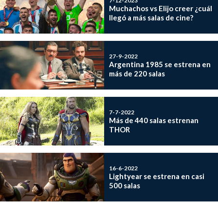
7-12-2023
Muchachos vs Elijo creer ¿cuál
llegó a más salas de cine?
27-9-2022
Argentina 1985 se estrena en
más de 220 salas
7-7-2022
Más de 440 salas estrenan
THOR
16-6-2022
Lightyear se estrena en casi
500 salas