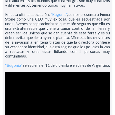
la trama en sí y los mundos que crea Yorgos son muy creativos
y diferentes, obteniendo tomas muy llamativas.
En esta última asociación,
“Bugonia”
, se nos presenta a Emma
Stone como una CEO muy exitosa, que es secuestrada por
unos jóvenes conspiracionistas que están seguros que ella es
una extraterrestre que viene a tomar control de la Tierra y
creen ser los únicos que se dan cuenta de esta farsa y es su
deber evitar que destruyan su planeta. Mientras los creyentes
de la invasión alienígena tratan de que la directora confiese
su verdadera identidad, ella está segura que los policías la van
a rescatar y cree estar lidiando con 2 personas muy
confundidas.
“Bugonia”
se estrena el 11 de diciembre en cines de Argentina.