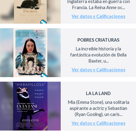
Inglaterra estaba en guerra con
Francia. La Reina Anne oc...
Ver datos y Calificaciones
POBRES CRIATURAS
La increíble historia y la
fantástica evolución de Bella
Baxter, u...
Ver datos y Calificaciones
LA LA LAND
Mia (Emma Stone), una solitaria
aspirante a actriz y Sebastian
(Ryan Gosling), un caris...
Ver datos y Calificaciones