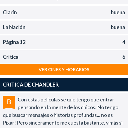
Clarín
buena
La Nación
buena
Página 12
4
Crítica
6
VER CINES Y HORARIOS
CRÍTICA DE CHANDLER
Con estas películas se que tengo que entrar
B
pensando en la mente de los chicos. No tengo
que buscar mensajes o historias profundas... no es
Pixar! Pero sinceramente me cuesta bastante, y más si