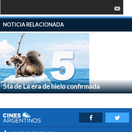
NOTICIA RELACIONADA
5ta de La era de hielo confirmada