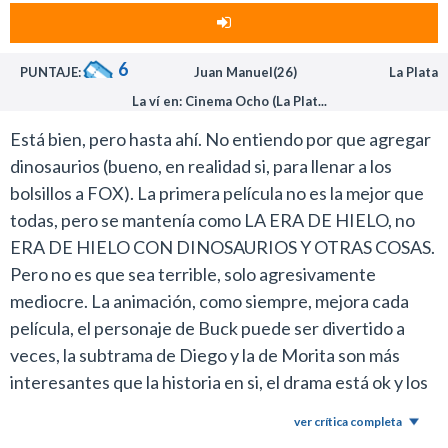
Hay secuencias donde los espectadores van a tener la
sensación que los personajes salen de la pantalla. Son
6
PUNTAJE:
Juan Manuel(26)
La Plata
escenas con la que los más chicos principalmente van a
La ví en: Cinema Ocho (La Plat...
enloquecer.
Todos los escenarios se ven espectaculares y los
Está bien, pero hasta ahí. No entiendo por que agregar
detalles de la animación se aprecian mucho más.
dinosaurios (bueno, en realidad si, para llenar a los
El sistema de tres dimensiones es un complemento en
bolsillos a FOX). La primera película no es la mejor que
materia entretenimiento y los productores de este film
todas, pero se mantenía como LA ERA DE HIELO, no
supieron trabajarlo para ofrecer un espectáculo
ERA DE HIELO CON DINOSAURIOS Y OTRAS COSAS.
diferente.
Pero no es que sea terrible, solo agresivamente
En este caso no es lo mismo verla con los anteojitos que
mediocre. La animación, como siempre, mejora cada
en 2 D.
película, el personaje de Buck puede ser divertido a
Sin embargo, al margen de este punto, la tercera
veces, la subtrama de Diego y la de Morita son más
entrega de la Era del Hielo sufrió el mismo problema
interesantes que la historia en si, el drama está ok y los
que Shrek 3 donde se nota que los productores
chistes de Scrat y Scratty funcionan. Película
ver crítica completa
refrotaron situaciones ya trabajadas años atrás que no
pochoclera