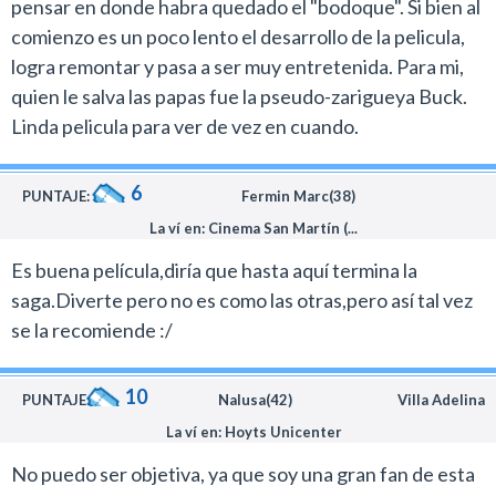
pensar en donde habra quedado el "bodoque". Si bien al
comienzo es un poco lento el desarrollo de la pelicula,
logra remontar y pasa a ser muy entretenida. Para mi,
quien le salva las papas fue la pseudo-zarigueya Buck.
Linda pelicula para ver de vez en cuando.
6
PUNTAJE:
Fermin Marc(38)
La ví en: Cinema San Martín (...
Es buena película,diría que hasta aquí termina la
saga.Diverte pero no es como las otras,pero así tal vez
se la recomiende :/
10
PUNTAJE:
Nalusa(42)
Villa Adelina
La ví en: Hoyts Unicenter
No puedo ser objetiva, ya que soy una gran fan de esta