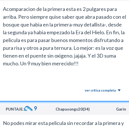
Acomparacion de la primera esta es 2 pulgares para
arriba. Pero siempre quise saber que abra pasado con el
bosque que habia en la primera-muy detallista-, desde
la segunda ya habia empezado la Era del Hielo. En fin, la
pelicula es para pasar buenos momentos disfrutando a
pura risa y otros a pura ternura. Lo mejor: es la voz que
tienen en el puente sin oxigeno. jajaja. Y el 3D suma
mucho. Un 9 muy bien merecido!!!
ver crítica completa
9
PUNTAJE:
Chapusongs20(34)
Garin
No podes mirar esta pelicula sin recordar a la primera y