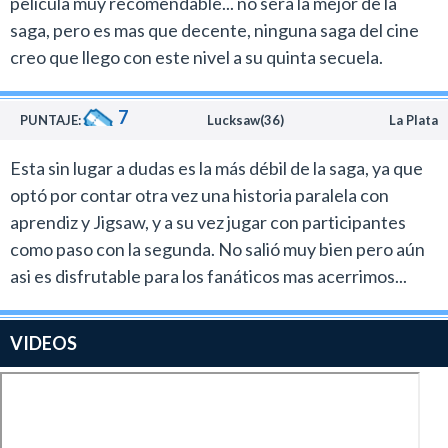
pelicula muy recomendable... no sera la mejor de la
saga, pero es mas que decente, ninguna saga del cine
creo que llego con este nivel a su quinta secuela.
7
PUNTAJE:
Lucksaw(36)
La Plata
Esta sin lugar a dudas es la más débil de la saga, ya que
optó por contar otra vez una historia paralela con
aprendiz y Jigsaw, y a su vez jugar con participantes
como paso con la segunda. No salió muy bien pero aún
asi es disfrutable para los fanáticos mas acerrimos...
VIDEOS