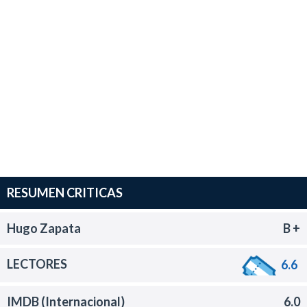
RESUMEN CRITICAS
Hugo Zapata
B +
LECTORES
6.6
IMDB (Internacional)
6.0