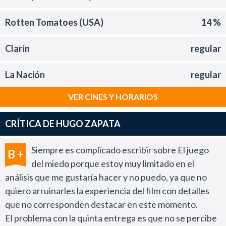
Rotten Tomatoes (USA)
14 %
Clarín
regular
La Nación
regular
VER CINES Y HORARIOS
CRÍTICA DE HUGO ZAPATA
Siempre es complicado escribir sobre El juego
B +
del miedo porque estoy muy limitado en el
análisis que me gustaría hacer y no puedo, ya que no
quiero arruinarles la experiencia del film con detalles
que no corresponden destacar en este momento.
El problema con la quinta entrega es que no se percibe