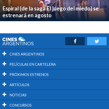
Espiral (de la saga El juego del miedo) se
estrenará en agosto
CINES ARGENTINOS
PELÍCULAS EN CARTELERA
PRÓXIMOS ESTRENOS
ARTÍCULOS
NOTICIAS
CONCURSOS