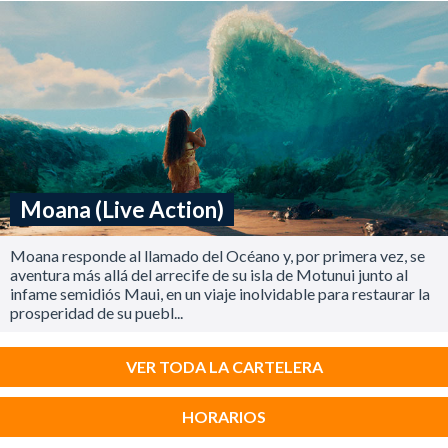
Moana (Live Action)
Moana responde al llamado del Océano y, por primera vez, se
aventura más allá del arrecife de su isla de Motunui junto al
infame semidiós Maui, en un viaje inolvidable para restaurar la
prosperidad de su puebl...
VER TODA LA CARTELERA
HORARIOS