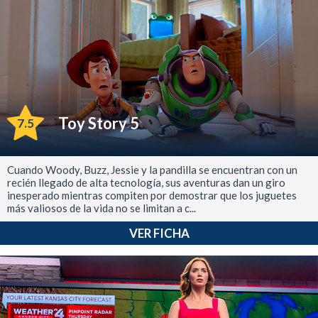
Toy Story 5
7.5
Cuando Woody, Buzz, Jessie y la pandilla se encuentran con un
recién llegado de alta tecnología, sus aventuras dan un giro
inesperado mientras compiten por demostrar que los juguetes
más valiosos de la vida no se limitan a c...
VER FICHA