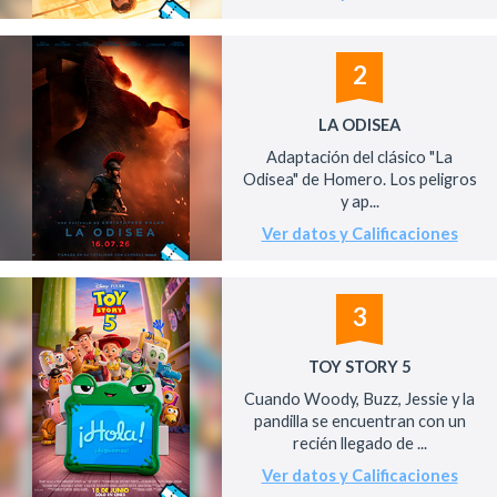
2
LA ODISEA
Adaptación del clásico "La
Odisea" de Homero. Los peligros
y ap...
Ver datos y Calificaciones
3
TOY STORY 5
Cuando Woody, Buzz, Jessie y la
pandilla se encuentran con un
recién llegado de ...
Ver datos y Calificaciones