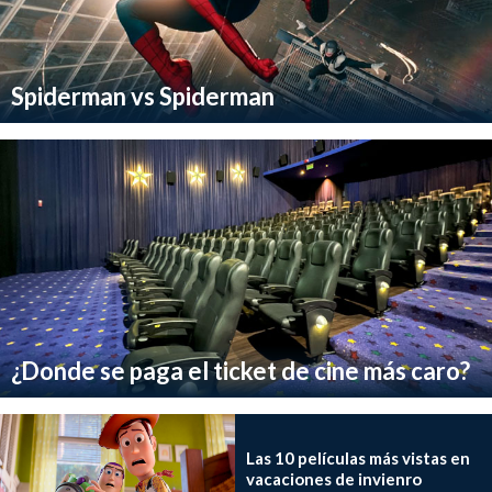
Spiderman vs Spiderman
¿Donde se paga el ticket de cine más caro?
Las 10 películas más vistas en
vacaciones de invienro