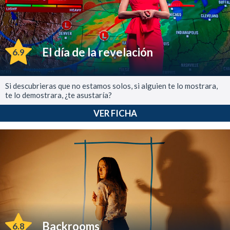
El día de la revelación
6.9
Si descubrieras que no estamos solos, si alguien te lo mostrara,
te lo demostrara, ¿te asustaría?
VER FICHA
Backrooms
6.8