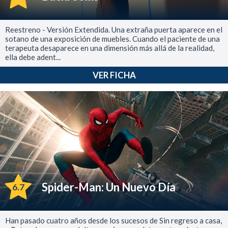
Reestreno - Versión Extendida. Una extraña puerta aparece en el
sotano de una exposición de muebles. Cuando el paciente de una
terapeuta desaparece en una dimensión más allá de la realidad,
ella debe adent...
VER FICHA
Spider-Man: Un Nuevo Día
6.7
Han pasado cuatro años desde los sucesos de Sin regreso a casa,