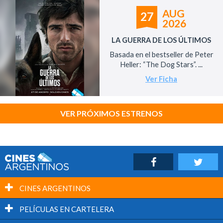
AUG
27
2026
LA GUERRA DE LOS ÚLTIMOS
Basada en el bestseller de Peter
Heller: “The Dog Stars”. ...
Ver Ficha
VER PRÓXIMOS ESTRENOS
CINES ARGENTINOS
PELÍCULAS EN CARTELERA