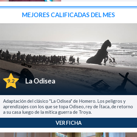
MEJORES CALIFICADAS DEL MES
La Odisea
9.2
Adaptación del clásico "La Odisea" de Homero. Los peligros y
aprendizajes con los que se topa Odiseo, rey de Ítaca, de retorno
a su casa luego de la mítica guerra de Troya.
VER FICHA