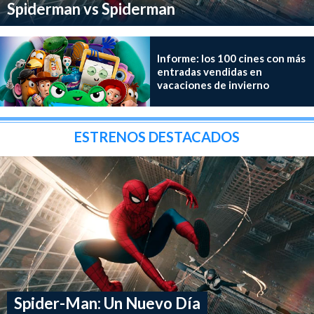
Spiderman vs Spiderman
Informe: los 100 cines con más
entradas vendidas en
vacaciones de invierno
ESTRENOS DESTACADOS
Spider-Man: Un Nuevo Día