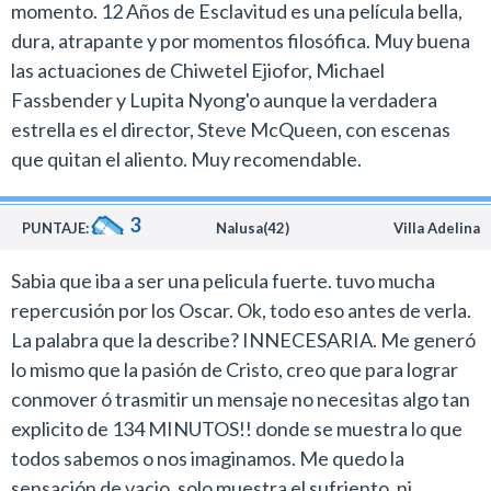
momento. 12 Años de Esclavitud es una película bella,
dura, atrapante y por momentos filosófica. Muy buena
las actuaciones de Chiwetel Ejiofor, Michael
Fassbender y Lupita Nyong'o aunque la verdadera
estrella es el director, Steve McQueen, con escenas
que quitan el aliento. Muy recomendable.
3
PUNTAJE:
Nalusa(42)
Villa Adelina
Sabia que iba a ser una pelicula fuerte. tuvo mucha
repercusión por los Oscar. Ok, todo eso antes de verla.
La palabra que la describe? INNECESARIA. Me generó
lo mismo que la pasión de Cristo, creo que para lograr
conmover ó trasmitir un mensaje no necesitas algo tan
explicito de 134 MINUTOS!! donde se muestra lo que
todos sabemos o nos imaginamos. Me quedo la
sensación de vacio, solo muestra el sufriento, ni