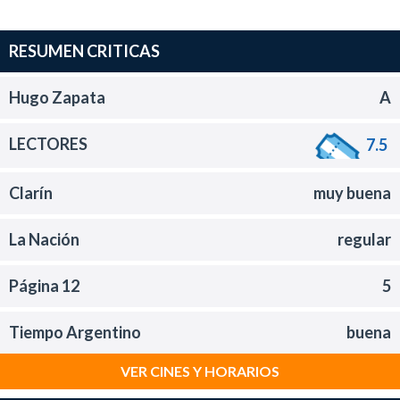
RESUMEN CRITICAS
Hugo Zapata
A
LECTORES
7.5
Clarín
muy buena
La Nación
regular
Página 12
5
Tiempo Argentino
buena
VER CINES Y HORARIOS