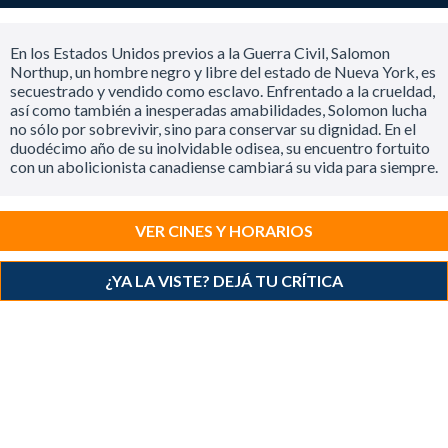
En los Estados Unidos previos a la Guerra Civil, Salomon
Northup, un hombre negro y libre del estado de Nueva York, es
secuestrado y vendido como esclavo. Enfrentado a la crueldad,
así como también a inesperadas amabilidades, Solomon lucha
no sólo por sobrevivir, sino para conservar su dignidad. En el
duodécimo año de su inolvidable odisea, su encuentro fortuito
con un abolicionista canadiense cambiará su vida para siempre.
VER CINES Y HORARIOS
¿YA LA VISTE? DEJÁ TU CRÍTICA