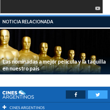
NOTICIA RELACIONADA
Las nominadas a mejor película y la taquilla
en nuestro país
CINES ARGENTINOS