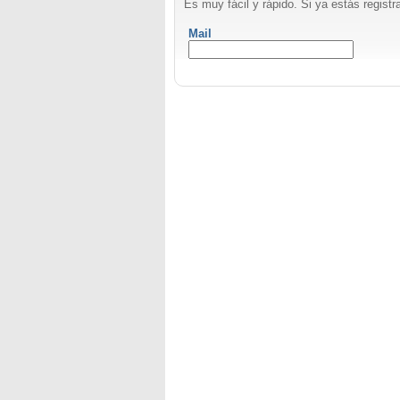
Es muy fácil y rápido. Si ya estás registra
Mail