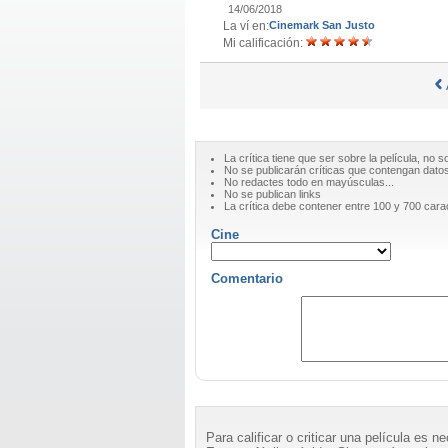
14/06/2018
La ví en:
Cinemark San Justo
Mi calificación:
La crítica tiene que ser sobre la película, no s
No se publicarán críticas que contengan datos 
No redactes todo en mayúsculas...
No se publican links
La crítica debe contener entre 100 y 700 cara
Cine
Comentario
Para calificar o criticar una película es 