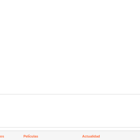
nos
Películas
Actualidad