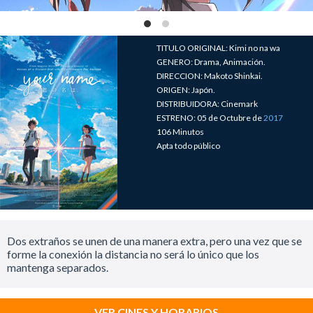
TITULO ORIGINAL: Kimi no na wa
GENERO: Drama, Animación.
DIRECCION: Makoto Shinkai.
ORIGEN: Japón.
DISTRIBUIDORA: Cinemark
ESTRENO: 05 de Octubre de
2017
106 Minutos
Apta todo público
Dos extraños se unen de una manera extra, pero una vez que se
forme la conexión la distancia no será lo único que los
mantenga separados.
VER CINES Y HORARIOS