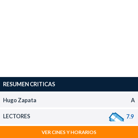
RESUMEN CRITICAS
Hugo Zapata
A
LECTORES
7.9
VER CINES Y HORARIOS