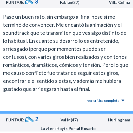
8
PUNTAJE:
Fabian(27)
Villa Celina
Pase un buen rato, sin embargo al final nose si me
terminó de convencer. Me encantó la animación y el
soundtrack que te transmiten que ves algo distinto de
lo habitual. En cuanto su desarrollo es entretenido,
arriesgado (porque por momentos puede ser
confusos), con varios giros bien realizados y con tonos
románticos, dramáticos, cómicos y tensión. Pero lo que
me causo conflicto fue tratar de seguir estos giros,
encontrarle el sentido a estas, y además me hubiera
gustado que arriesgaran hasta el final.
ver crítica completa
2
PUNTAJE:
Val M(47)
Hurlingham
La ví en: Hoyts Portal Rosario