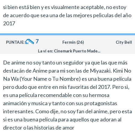
si bien está bien y es visualmente aceptable, no estoy
de acuerdo que sea una de las mejores peliculas del año
2017
7
PUNTAJE:
Fermín (26)
City Bell
La ví en: Cinemark Puerto Made...
De anime no soy tanto un seguidor ya que las que más
destacán de Anime para mi son las de Miyazaki. Kimi No
Na Wa (Your Name o Tu Nombre) es una buena película
pero dudo que entre en mis favoritas del 2017. Pero si,
es una película recomendable con su hermosa
animación y musica y tanto con sus protagonistas
interesantes. Como dije, no soy fan del anime, pero esta
si es una buena película para aquellos que adoran al
director o las historias de amor