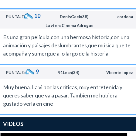
10
PUNTAJE:
DenisGeek(38)
cordoba
La ví en: Cinema Adrogue
Es una gran película,con una hermosa historia,con una
animación y paisajes deslumbrantes,que música que te
acompaña y sumergue a lo largo de la historia
9
PUNTAJE:
91Lean(34)
Vicente lopez
Muy buena. La vi por las criticas, muy entretenida y
queres saber que va a pasar. Tambien me hubiera
gustado verla en cine
VIDEOS