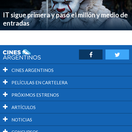
IT sigue primera y pasó el millón y medio de
entradas
CINES ARGENTINOS
PELÍCULAS EN CARTELERA
PRÓXIMOS ESTRENOS
ARTÍCULOS
NOTICIAS