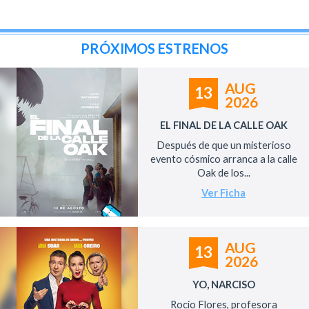
PRÓXIMOS ESTRENOS
AUG
13
2026
EL FINAL DE LA CALLE OAK
Después de que un misterioso
evento cósmico arranca a la calle
Oak de los...
Ver Ficha
AUG
13
2026
YO, NARCISO
Rocío Flores, profesora