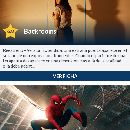
Backrooms
6.8
Reestreno - Versión Extendida. Una extraña puerta aparece en el
sotano de una exposición de muebles. Cuando el paciente de una
terapeuta desaparece en una dimensión más allá de la realidad,
ella debe adent...
VER FICHA