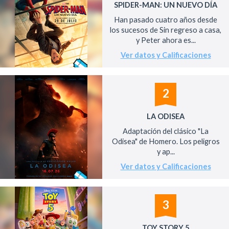
SPIDER-MAN: UN NUEVO DÍA
Han pasado cuatro años desde
los sucesos de Sin regreso a casa,
y Peter ahora es...
Ver datos y Calificaciones
2
LA ODISEA
Adaptación del clásico "La
Odisea" de Homero. Los peligros
y ap...
Ver datos y Calificaciones
3
TOY STORY 5