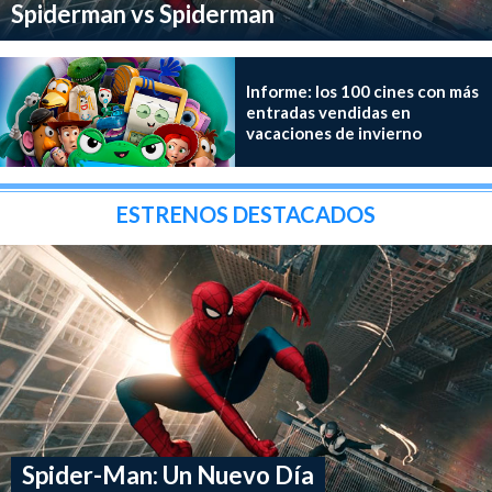
Spiderman vs Spiderman
Informe: los 100 cines con más
entradas vendidas en
vacaciones de invierno
ESTRENOS DESTACADOS
Spider-Man: Un Nuevo Día