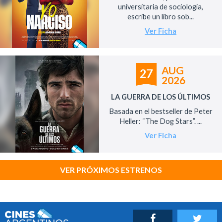
universitaria de sociología,
escribe un libro sob...
Ver Ficha
AUG
27
2026
LA GUERRA DE LOS ÚLTIMOS
Basada en el bestseller de Peter
Heller: “The Dog Stars”. ...
Ver Ficha
VER PRÓXIMOS ESTRENOS