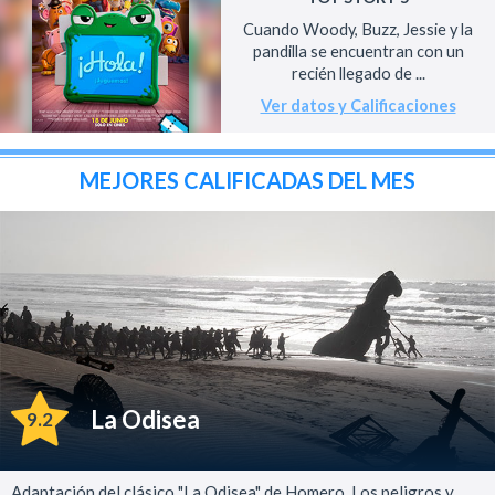
Cuando Woody, Buzz, Jessie y la
pandilla se encuentran con un
recién llegado de ...
Ver datos y Calificaciones
MEJORES CALIFICADAS DEL MES
La Odisea
9.2
Adaptación del clásico "La Odisea" de Homero. Los peligros y