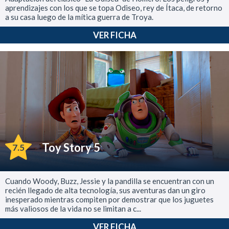
aprendizajes con los que se topa Odiseo, rey de Ítaca, de retorno
a su casa luego de la mítica guerra de Troya.
VER FICHA
Toy Story 5
7.5
Cuando Woody, Buzz, Jessie y la pandilla se encuentran con un
recién llegado de alta tecnología, sus aventuras dan un giro
inesperado mientras compiten por demostrar que los juguetes
más valiosos de la vida no se limitan a c...
VER FICHA