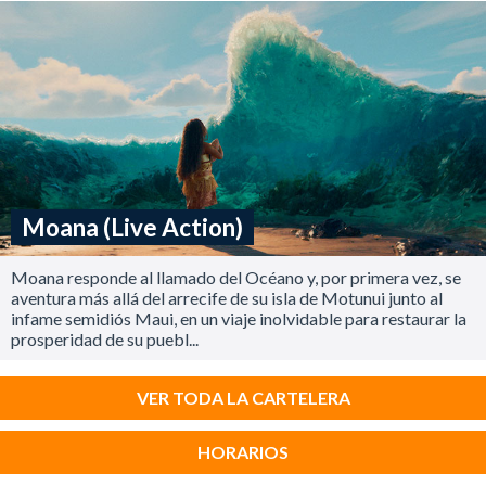
Moana (Live Action)
Moana responde al llamado del Océano y, por primera vez, se
aventura más allá del arrecife de su isla de Motunui junto al
infame semidiós Maui, en un viaje inolvidable para restaurar la
prosperidad de su puebl...
VER TODA LA CARTELERA
HORARIOS