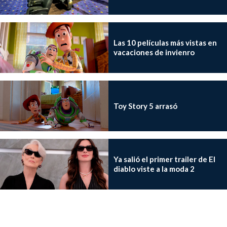
Las 10 películas más vistas en
vacaciones de invienro
Toy Story 5 arrasó
Ya salió el primer trailer de El
diablo viste a la moda 2