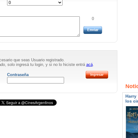
0
necesario que seas Usuario registrado.
do, solo ingresá tu login, y si no lo hiciste entrá
acá
.
Contraseña
Noti
Harry 
los ci