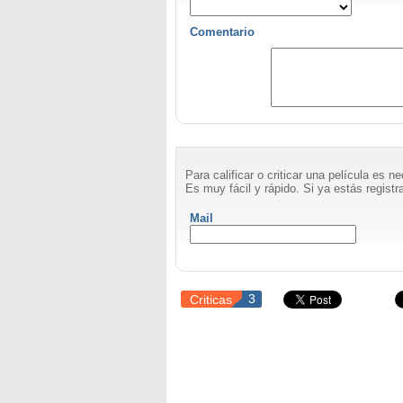
Comentario
Para calificar o criticar una película es 
Es muy fácil y rápido. Si ya estás registra
Mail
Criticas
3