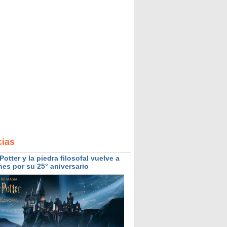
cias
Potter y la piedra filosofal vuelve a
nes por su 25° aniversario