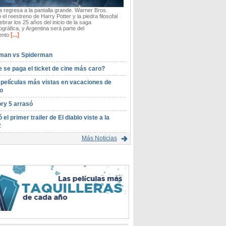
 regresa a la pantalla grande. Warner Bros.
 el reestreno de Harry Potter y la piedra filosofal
ebrar los 25 años del inicio de la saga
gráfica, y Argentina será parte del
[...]
ento
man vs Spiderman
 se paga el ticket de cine más caro?
 películas más vistas en vacaciones de
o
ory 5 arrasó
ó el primer trailer de El diablo viste a la
2
Más Noticias