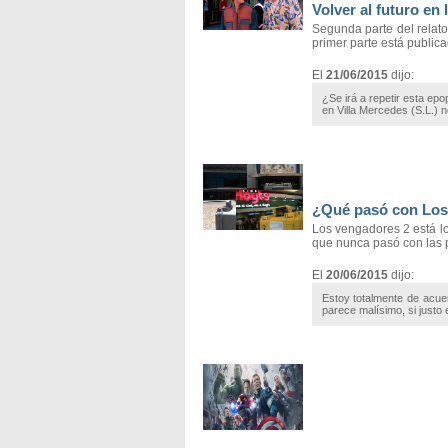
Volver al futuro en 
Segunda parte del relato
primer parte está public
El
21/06/2015
dijo:
¿Se irá a repetir esta ep
en Villa Mercedes (S.L.) n
¿Qué pasó con Los 
Los vengadores 2 está l
que nunca pasó con las pe
El
20/06/2015
dijo:
Estoy totalmente de acue
parece malísimo, si justo 