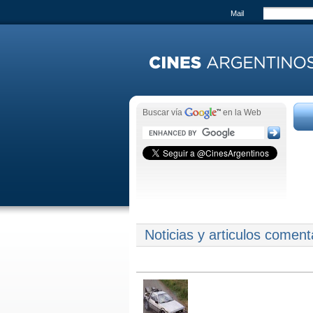
Mail
Buscar vía
en la Web
Noticias y articulos comen