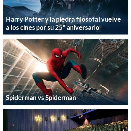
Harry Potter y la piedra filosofal vuelve
a los cines por su 25° aniversario
Spiderman vs Spiderman