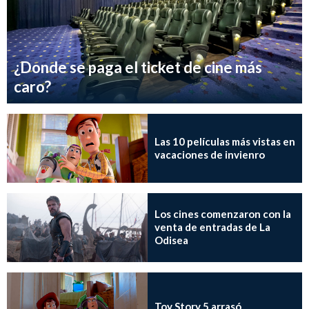
¿Donde se paga el ticket de cine más
caro?
Las 10 películas más vistas en
vacaciones de invienro
Los cines comenzaron con la
venta de entradas de La
Odisea
Toy Story 5 arrasó