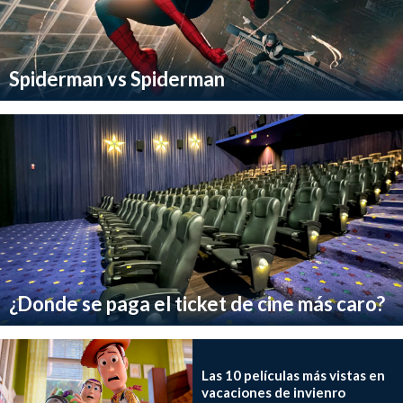
Spiderman vs Spiderman
¿Donde se paga el ticket de cine más caro?
Las 10 películas más vistas en
vacaciones de invienro