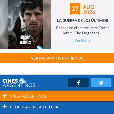
AUG
27
2026
LA GUERRA DE LOS ÚLTIMOS
Basada en el bestseller de Peter
Heller: “The Dog Stars”. ...
Ver Ficha
VER PRÓXIMOS ESTRENOS
CINES ARGENTINOS
PELÍCULAS EN CARTELERA