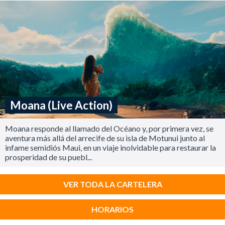
Moana (Live Action)
Moana responde al llamado del Océano y, por primera vez, se
aventura más allá del arrecife de su isla de Motunui junto al
infame semidiós Maui, en un viaje inolvidable para restaurar la
prosperidad de su puebl...
VER TODA LA CARTELERA
HORARIOS