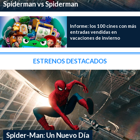
Spiderman vs Spiderman
Informe: los 100 cines con más
entradas vendidas en
vacaciones de invierno
ESTRENOS DESTACADOS
Spider-Man: Un Nuevo Día