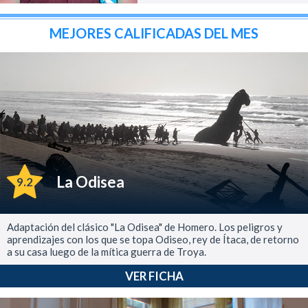
MEJORES CALIFICADAS DEL MES
La Odisea
9.2
Adaptación del clásico "La Odisea" de Homero. Los peligros y
aprendizajes con los que se topa Odiseo, rey de Ítaca, de retorno
a su casa luego de la mítica guerra de Troya.
VER FICHA