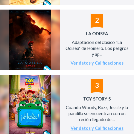
2
LA ODISEA
Adaptación del clásico "La
Odisea" de Homero. Los peligros
y ap...
Ver datos y Calificaciones
3
TOY STORY 5
Cuando Woody, Buzz, Jessie y la
pandilla se encuentran con un
recién llegado de ...
Ver datos y Calificaciones