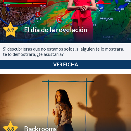
El día de la revelación
6.9
Si descubrieras que no estamos solos, si alguien te lo mostrara,
te lo demostrara, ¿te asustaría?
VER FICHA
Backrooms
6.8