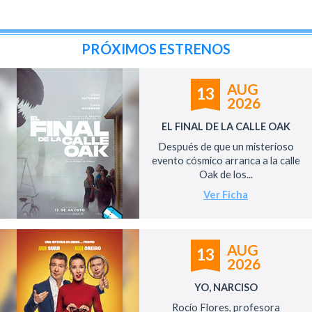
PRÓXIMOS ESTRENOS
AUG
13
2026
EL FINAL DE LA CALLE OAK
Después de que un misterioso
evento cósmico arranca a la calle
Oak de los...
Ver Ficha
AUG
13
2026
YO, NARCISO
Rocío Flores, profesora