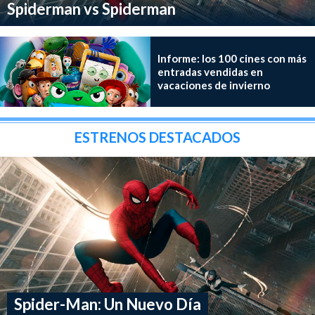
Spiderman vs Spiderman
Informe: los 100 cines con más
entradas vendidas en
vacaciones de invierno
ESTRENOS DESTACADOS
Spider-Man: Un Nuevo Día