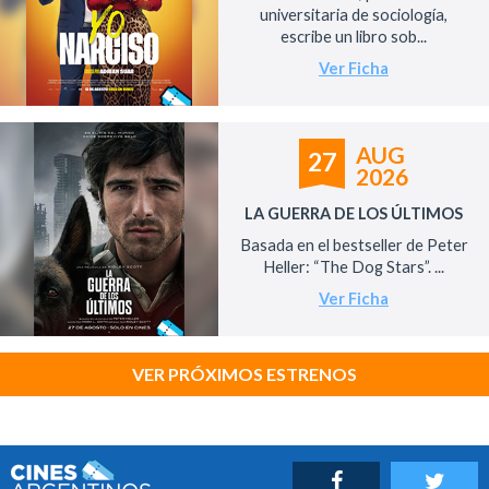
universitaria de sociología,
escribe un libro sob...
Ver Ficha
AUG
27
2026
LA GUERRA DE LOS ÚLTIMOS
Basada en el bestseller de Peter
Heller: “The Dog Stars”. ...
Ver Ficha
VER PRÓXIMOS ESTRENOS