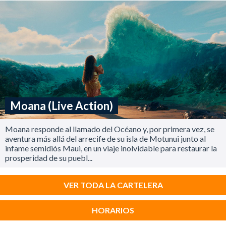
Moana (Live Action)
Moana responde al llamado del Océano y, por primera vez, se
aventura más allá del arrecife de su isla de Motunui junto al
infame semidiós Maui, en un viaje inolvidable para restaurar la
prosperidad de su puebl...
VER TODA LA CARTELERA
HORARIOS