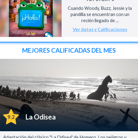
Cuando Woody, Buzz, Jessie y la
pandilla se encuentran con un
recién llegado de ...
Ver datos y Calificaciones
MEJORES CALIFICADAS DEL MES
La Odisea
9.2
Adaptación del clásico "La Odisea" de Homero. Los peligros y