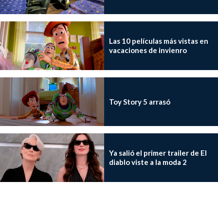
Las 10 películas más vistas en
vacaciones de invienro
Toy Story 5 arrasó
Ya salió el primer trailer de El
diablo viste a la moda 2