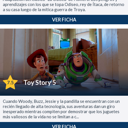
aprendizajes con los que se topa Odiseo, rey de Ítaca, de retorno
a su casa luego de la mítica guerra de Troya.
VER FICHA
Toy Story 5
7.5
Cuando Woody, Buzz, Jessie y la pandilla se encuentran con un
recién llegado de alta tecnología, sus aventuras dan un giro
inesperado mientras compiten por demostrar que los juguetes
más valiosos de la vida no se limitan a c...
VER FICHA