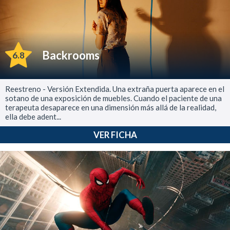
Backrooms
6.8
Reestreno - Versión Extendida. Una extraña puerta aparece en el
sotano de una exposición de muebles. Cuando el paciente de una
terapeuta desaparece en una dimensión más allá de la realidad,
ella debe adent...
VER FICHA