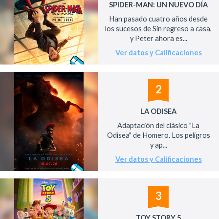
SPIDER-MAN: UN NUEVO DÍA
Han pasado cuatro años desde
los sucesos de Sin regreso a casa,
y Peter ahora es...
Ver datos y Calificaciones
2
LA ODISEA
Adaptación del clásico "La
Odisea" de Homero. Los peligros
y ap...
Ver datos y Calificaciones
3
TOY STORY 5