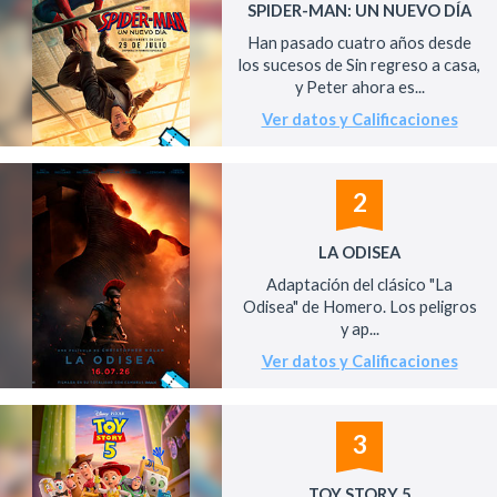
SPIDER-MAN: UN NUEVO DÍA
Han pasado cuatro años desde
los sucesos de Sin regreso a casa,
y Peter ahora es...
Ver datos y Calificaciones
2
LA ODISEA
Adaptación del clásico "La
Odisea" de Homero. Los peligros
y ap...
Ver datos y Calificaciones
3
TOY STORY 5