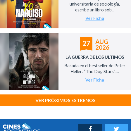
universitaria de sociología,
escribe un libro sob...
Ver Ficha
AUG
27
2026
LA GUERRA DE LOS ÚLTIMOS
Basada en el bestseller de Peter
Heller: “The Dog Stars”. ...
Ver Ficha
VER PRÓXIMOS ESTRENOS