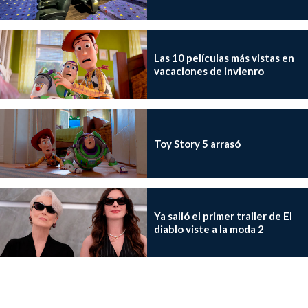
Las 10 películas más vistas en
vacaciones de invienro
Toy Story 5 arrasó
Ya salió el primer trailer de El
diablo viste a la moda 2