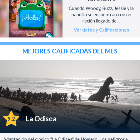
Cuando Woody, Buzz, Jessie y la
pandilla se encuentran con un
recién llegado de ...
Ver datos y Calificaciones
MEJORES CALIFICADAS DEL MES
La Odisea
9.2
Adaptación del clásico "La Odisea" de Homero. Los peligros y