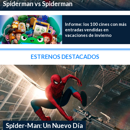
Spiderman vs Spiderman
Informe: los 100 cines con más
entradas vendidas en
vacaciones de invierno
ESTRENOS DESTACADOS
Spider-Man: Un Nuevo Día