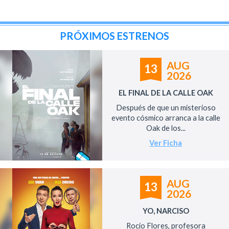
PRÓXIMOS ESTRENOS
AUG
13
2026
EL FINAL DE LA CALLE OAK
Después de que un misterioso
evento cósmico arranca a la calle
Oak de los...
Ver Ficha
AUG
13
2026
YO, NARCISO
Rocío Flores, profesora