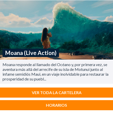
Moana (Live Action)
Moana responde al llamado del Océano y, por primera vez, se
aventura más allá del arrecife de su isla de Motunui junto al
infame semidiós Maui, en un viaje inolvidable para restaurar la
prosperidad de su puebl...
VER TODA LA CARTELERA
HORARIOS