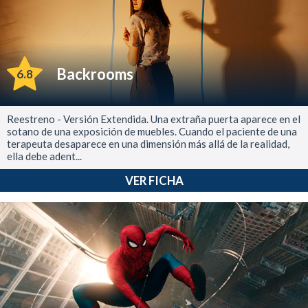
Backrooms
6.8
Reestreno - Versión Extendida. Una extraña puerta aparece en el
sotano de una exposición de muebles. Cuando el paciente de una
terapeuta desaparece en una dimensión más allá de la realidad,
ella debe adent...
VER FICHA