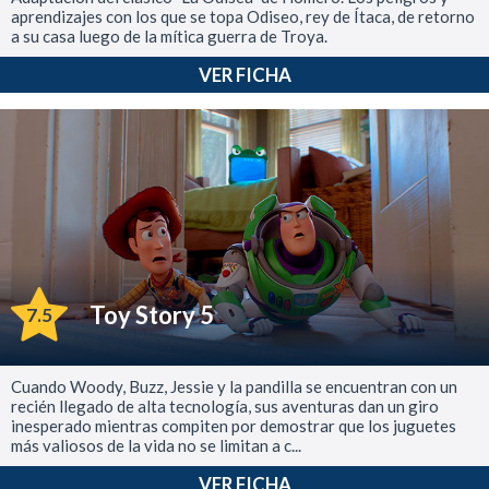
aprendizajes con los que se topa Odiseo, rey de Ítaca, de retorno
a su casa luego de la mítica guerra de Troya.
VER FICHA
Toy Story 5
7.5
Cuando Woody, Buzz, Jessie y la pandilla se encuentran con un
recién llegado de alta tecnología, sus aventuras dan un giro
inesperado mientras compiten por demostrar que los juguetes
más valiosos de la vida no se limitan a c...
VER FICHA