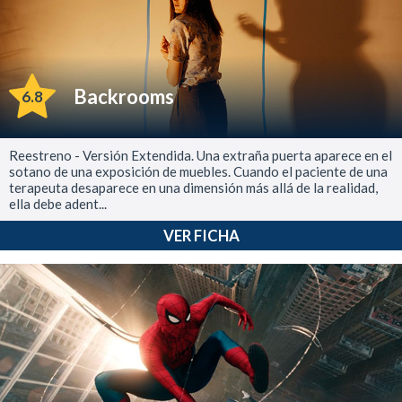
Backrooms
6.8
Reestreno - Versión Extendida. Una extraña puerta aparece en el
sotano de una exposición de muebles. Cuando el paciente de una
terapeuta desaparece en una dimensión más allá de la realidad,
ella debe adent...
VER FICHA