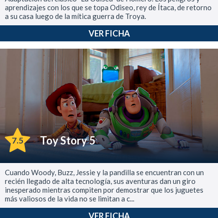
aprendizajes con los que se topa Odiseo, rey de Ítaca, de retorno
a su casa luego de la mítica guerra de Troya.
VER FICHA
Toy Story 5
7.5
Cuando Woody, Buzz, Jessie y la pandilla se encuentran con un
recién llegado de alta tecnología, sus aventuras dan un giro
inesperado mientras compiten por demostrar que los juguetes
más valiosos de la vida no se limitan a c...
VER FICHA