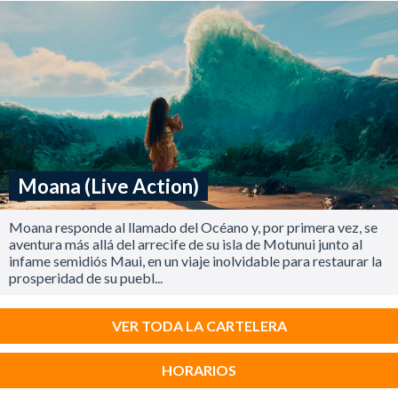
Moana (Live Action)
Moana responde al llamado del Océano y, por primera vez, se
aventura más allá del arrecife de su isla de Motunui junto al
infame semidiós Maui, en un viaje inolvidable para restaurar la
prosperidad de su puebl...
VER TODA LA CARTELERA
HORARIOS