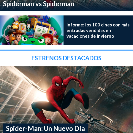
Spiderman vs Spiderman
Informe: los 100 cines con más
entradas vendidas en
vacaciones de invierno
ESTRENOS DESTACADOS
Spider-Man: Un Nuevo Día