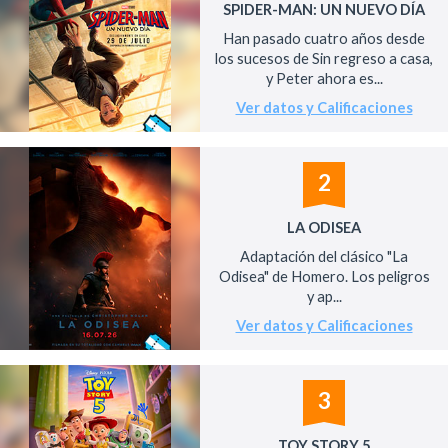
SPIDER-MAN: UN NUEVO DÍA
Han pasado cuatro años desde
los sucesos de Sin regreso a casa,
y Peter ahora es...
Ver datos y Calificaciones
2
LA ODISEA
Adaptación del clásico "La
Odisea" de Homero. Los peligros
y ap...
Ver datos y Calificaciones
3
TOY STORY 5