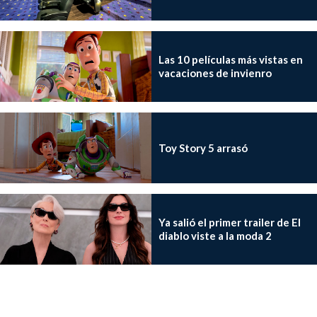
Las 10 películas más vistas en
vacaciones de invienro
Toy Story 5 arrasó
Ya salió el primer trailer de El
diablo viste a la moda 2