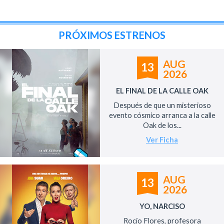
PRÓXIMOS ESTRENOS
AUG
13
2026
EL FINAL DE LA CALLE OAK
Después de que un misterioso
evento cósmico arranca a la calle
Oak de los...
Ver Ficha
AUG
13
2026
YO, NARCISO
Rocío Flores, profesora