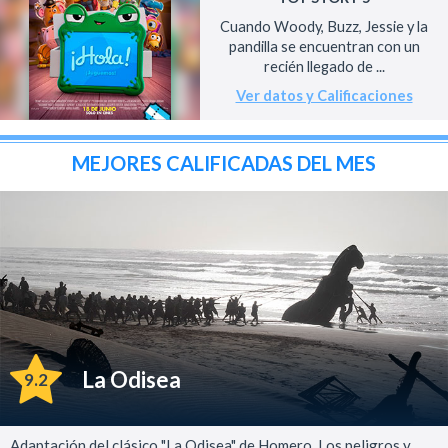
Cuando Woody, Buzz, Jessie y la
pandilla se encuentran con un
recién llegado de ...
Ver datos y Calificaciones
MEJORES CALIFICADAS DEL MES
La Odisea
9.2
Adaptación del clásico "La Odisea" de Homero. Los peligros y