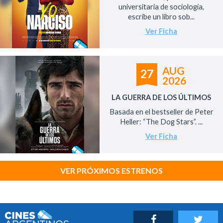
universitaria de sociología,
escribe un libro sob...
Ver Ficha
AUG
27
2026
LA GUERRA DE LOS ÚLTIMOS
Basada en el bestseller de Peter
Heller: “The Dog Stars”. ...
Ver Ficha
VER PRÓXIMOS ESTRENOS