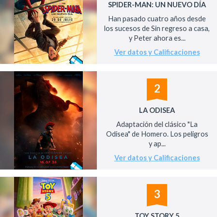
SPIDER-MAN: UN NUEVO DÍA
Han pasado cuatro años desde
los sucesos de Sin regreso a casa,
y Peter ahora es...
Ver datos y Calificaciones
2
LA ODISEA
Adaptación del clásico "La
Odisea" de Homero. Los peligros
y ap...
Ver datos y Calificaciones
3
TOY STORY 5