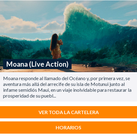
Moana (Live Action)
Moana responde al llamado del Océano y, por primera vez, se
aventura más allá del arrecife de su isla de Motunui junto al
infame semidiós Maui, en un viaje inolvidable para restaurar la
prosperidad de su puebl...
VER TODA LA CARTELERA
HORARIOS