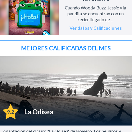
Cuando Woody, Buzz, Jessie y la
pandilla se encuentran con un
recién llegado de ...
Ver datos y Calificaciones
MEJORES CALIFICADAS DEL MES
La Odisea
9.2
Adaptación del clásico "La Odisea" de Homero. Los peligros y