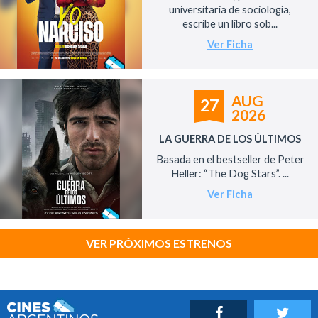
universitaria de sociología,
escribe un libro sob...
Ver Ficha
AUG
27
2026
LA GUERRA DE LOS ÚLTIMOS
Basada en el bestseller de Peter
Heller: “The Dog Stars”. ...
Ver Ficha
VER PRÓXIMOS ESTRENOS