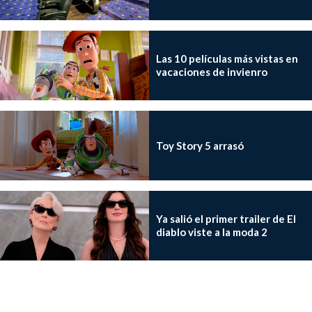
Las 10 películas más vistas en
vacaciones de invienro
Toy Story 5 arrasó
Ya salió el primer trailer de El
diablo viste a la moda 2