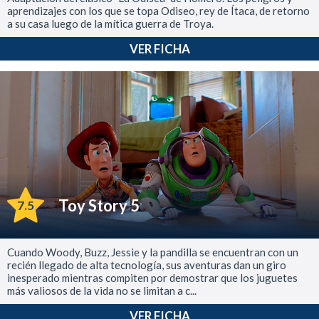
aprendizajes con los que se topa Odiseo, rey de Ítaca, de retorno
a su casa luego de la mítica guerra de Troya.
VER FICHA
Toy Story 5
7.5
Cuando Woody, Buzz, Jessie y la pandilla se encuentran con un
recién llegado de alta tecnología, sus aventuras dan un giro
inesperado mientras compiten por demostrar que los juguetes
más valiosos de la vida no se limitan a c...
VER FICHA