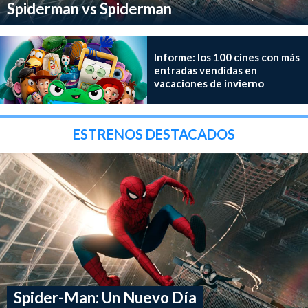
Spiderman vs Spiderman
Informe: los 100 cines con más
entradas vendidas en
vacaciones de invierno
ESTRENOS DESTACADOS
Spider-Man: Un Nuevo Día