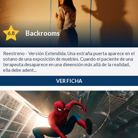
Backrooms
6.8
Reestreno - Versión Extendida. Una extraña puerta aparece en el
sotano de una exposición de muebles. Cuando el paciente de una
terapeuta desaparece en una dimensión más allá de la realidad,
ella debe adent...
VER FICHA