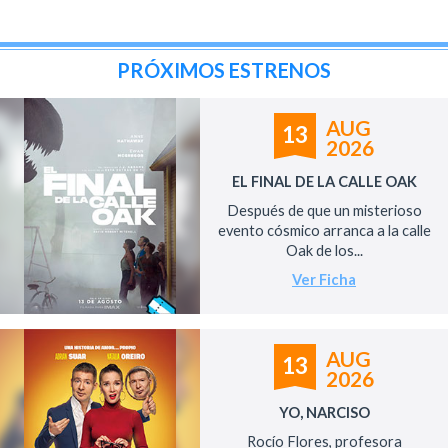
PRÓXIMOS ESTRENOS
AUG
13
2026
EL FINAL DE LA CALLE OAK
Después de que un misterioso
evento cósmico arranca a la calle
Oak de los...
Ver Ficha
AUG
13
2026
YO, NARCISO
Rocío Flores, profesora