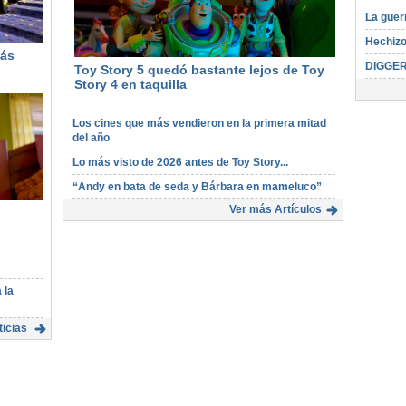
La guer
Hechizo
más
DIGGE
Toy Story 5 quedó bastante lejos de Toy
Story 4 en taquilla
Los cines que más vendieron en la primera mitad
del año
Lo más visto de 2026 antes de Toy Story...
“Andy en bata de seda y Bárbara en mameluco”
Ver más Artículos
 la
icias