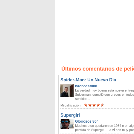
Últimos comentarios de pelí
Spider-Man: Un Nuevo Día
nachocat888
La verdad muy buena esta nueva entreg
Spiderman, cumplió con creces en todo
sentidos...
Mi calificación:
Supergirl
Gloriosos 80"
Muchos o se quedaron en 1984 o en alg
perdida de Supergirl... La ví con muy poc