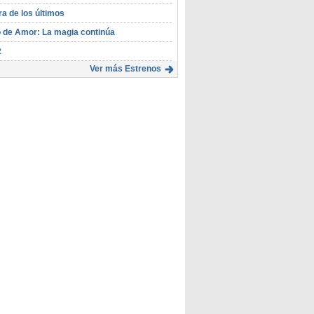
ra de los últimos
 de Amor: La magia continúa
R
Ver más Estrenos