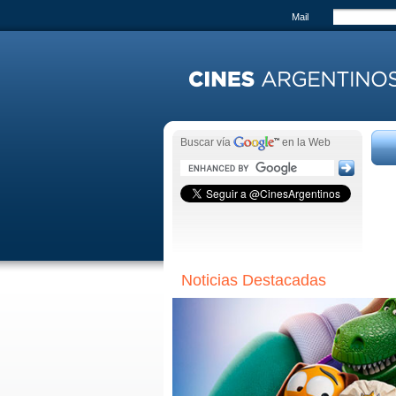
Mail
Buscar vía
en la Web
Noticias Destacadas