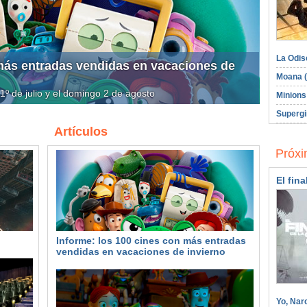
La Odis
 más entradas vendidas en vacaciones de
Moana (
l 1º de julio y el domingo 2 de agosto
Minions
Supergi
Artículos
Próxi
El fina
Informe: los 100 cines con más entradas
vendidas en vacaciones de invierno
Yo, Nar