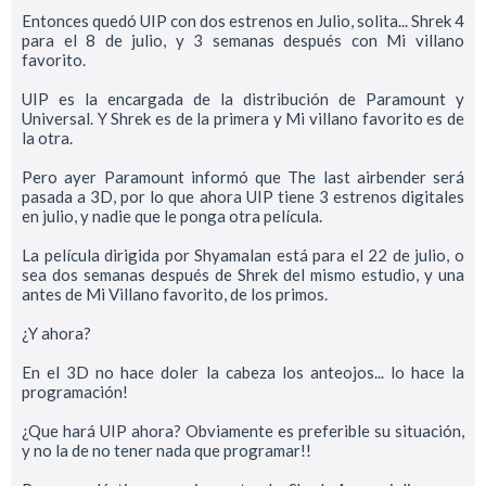
Entonces quedó UIP con dos estrenos en Julio, solita... Shrek 4
para el 8 de julio, y 3 semanas después con Mi villano
favorito.
UIP es la encargada de la distribución de Paramount y
Universal. Y Shrek es de la primera y Mi villano favorito es de
la otra.
Pero ayer Paramount informó que The last airbender será
pasada a 3D, por lo que ahora UIP tiene 3 estrenos digitales
en julio, y nadie que le ponga otra película.
La película dirigida por Shyamalan está para el 22 de julio, o
sea dos semanas después de Shrek del mismo estudio, y una
antes de Mi Villano favorito, de los primos.
¿Y ahora?
En el 3D no hace doler la cabeza los anteojos... lo hace la
programación!
¿Que hará UIP ahora? Obviamente es preferible su situación,
y no la de no tener nada que programar!!