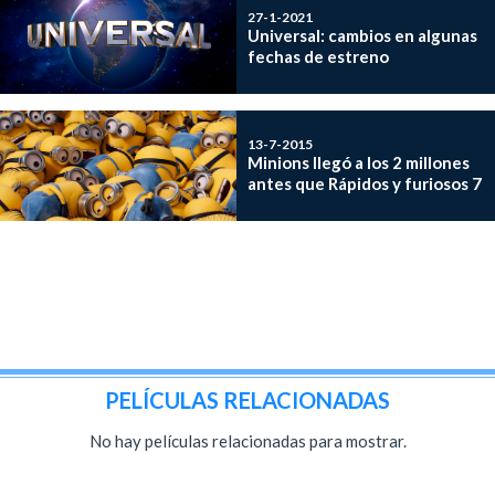
27-1-2021
Universal: cambios en algunas
fechas de estreno
13-7-2015
Minions llegó a los 2 millones
antes que Rápidos y furiosos 7
PELÍCULAS RELACIONADAS
No hay películas relacionadas para mostrar.