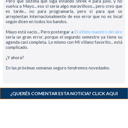
Pero que lástima que siga estando Shrek 4 para julio, y no
vuelva a Mayo... eso si sería algo maravilloso... pero creo que
es tarde... no para programarla, pero si para que se
arrepientan internacionalmente de ese error que no es local
según dicen en todos los bandos.
Mayo está vacio... Pero postergar a
El último maestro del aire
sería un gran error, porque el segundo semestre ya tiene su
agenda casi completa. Lo mismo con Mi villano favorito... está
complicado.
¿Y ahora?
En las próximas semanas seguro tendremos novedades.
¿QUERÉS COMENTAR ESTA NOTICIA? CLICK AQUI