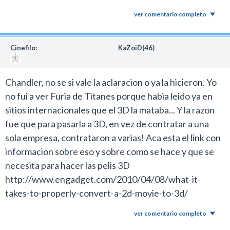
ver comentario completo
Cinefilo:
KaZoiD(46)
Chandler, no se si vale la aclaracion o ya la hicieron. Yo
no fui a ver Furia de Titanes porque habia leido ya en
sitios internacionales que el 3D la mataba... Y la razon
fue que para pasarla a 3D, en vez de contratar a una
sola empresa, contrataron a varias! Aca esta el link con
informacion sobre eso y sobre como se hace y que se
necesita para hacer las pelis 3D
http://www.engadget.com/2010/04/08/what-it-
takes-to-properly-convert-a-2d-movie-to-3d/
ver comentario completo