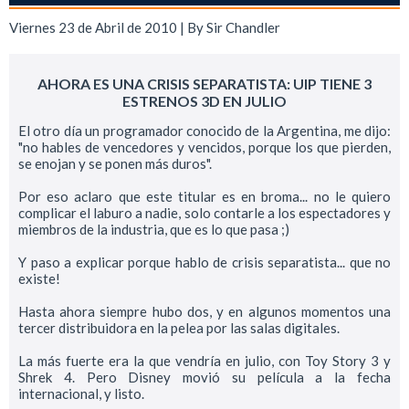
Viernes 23 de Abril de 2010 | By
Sir Chandler
AHORA ES UNA CRISIS SEPARATISTA: UIP TIENE 3
ESTRENOS 3D EN JULIO
El otro día un programador conocido de la Argentina, me dijo:
"no hables de vencedores y vencidos, porque los que pierden,
se enojan y se ponen más duros".
Por eso aclaro que este titular es en broma... no le quiero
complicar el laburo a nadie, solo contarle a los espectadores y
miembros de la industria, que es lo que pasa ;)
Y paso a explicar porque hablo de crisis separatista... que no
existe!
Hasta ahora siempre hubo dos, y en algunos momentos una
tercer distribuidora en la pelea por las salas digitales.
La más fuerte era la que vendría en julio, con Toy Story 3 y
Shrek 4. Pero Disney movió su película a la fecha
internacional, y listo.