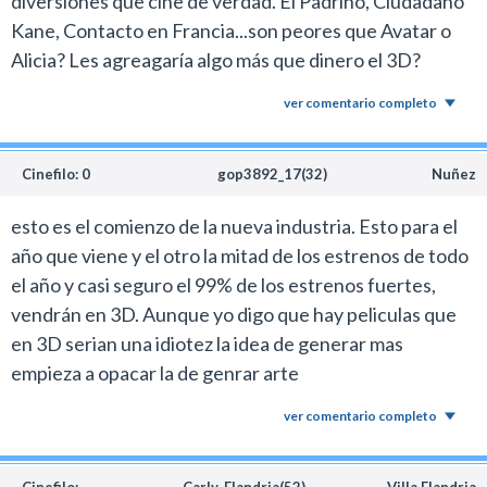
diversiones que cine de verdad. El Padrino, Ciudadano
Kane, Contacto en Francia...son peores que Avatar o
Alicia? Les agreagaría algo más que dinero el 3D?
ver comentario completo
Cinefilo: 0
gop3892_17(32)
Nuñez
esto es el comienzo de la nueva industria. Esto para el
año que viene y el otro la mitad de los estrenos de todo
el año y casi seguro el 99% de los estrenos fuertes,
vendrán en 3D. Aunque yo digo que hay peliculas que
en 3D serian una idiotez la idea de generar mas
empieza a opacar la de genrar arte
ver comentario completo
Cinefilo:
Carly_Flandria(52)
Villa Flandria