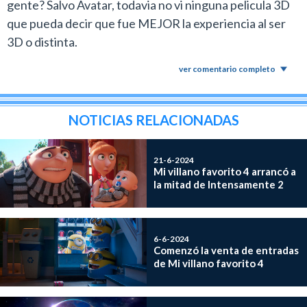
gente? Salvo Avatar, todavia no vi ninguna pelicula 3D
que pueda decir que fue MEJOR la experiencia al ser
3D o distinta.
ver comentario completo
NOTICIAS RELACIONADAS
21-6-2024
Mi villano favorito 4 arrancó a
la mitad de Intensamente 2
6-6-2024
Comenzó la venta de entradas
de Mi villano favorito 4