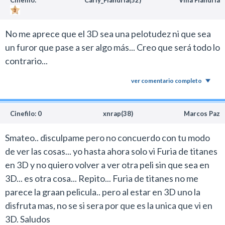
No me aprece que el 3D sea una pelotudez ni que sea
un furor que pase a ser algo más... Creo que será todo lo
contrario...
ver comentario completo
Cinefilo: 0
xnrap(38)
Marcos Paz
Smateo.. disculpame pero no concuerdo con tu modo
de ver las cosas... yo hasta ahora solo vi Furia de titanes
en 3D y no quiero volver a ver otra peli sin que sea en
3D... es otra cosa... Repito... Furia de titanes no me
parece la graan pelicula.. pero al estar en 3D uno la
disfruta mas, no se si sera por que es la unica que vi en
3D. Saludos