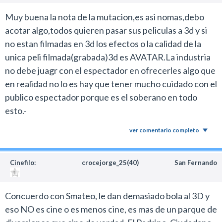
Muy buena la nota de la mutacion,es asi nomas,debo
acotar algo,todos quieren pasar sus peliculas a 3d y si
no estan filmadas en 3d los efectos o la calidad de la
unica peli filmada(grabada)3d es AVATAR.La industria
no debe juagr con el espectador en ofrecerles algo que
en realidad no lo es hay que tener mucho cuidado con el
publico espectador porque es el soberano en todo
esto.-
ver comentario completo
Cinefilo:
crocejorge_25(40)
San Fernando
Concuerdo con Smateo, le dan demasiado bola al 3D y
eso NO es cine o es menos cine, es mas de un parque de