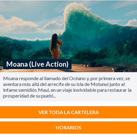
Moana (Live Action)
Moana responde al llamado del Océano y, por primera vez, se
aventura más allá del arrecife de su isla de Motunui junto al
infame semidiós Maui, en un viaje inolvidable para restaurar la
prosperidad de su puebl...
VER TODA LA CARTELERA
HORARIOS