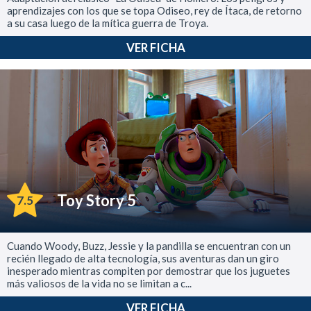
aprendizajes con los que se topa Odiseo, rey de Ítaca, de retorno
a su casa luego de la mítica guerra de Troya.
VER FICHA
Toy Story 5
7.5
Cuando Woody, Buzz, Jessie y la pandilla se encuentran con un
recién llegado de alta tecnología, sus aventuras dan un giro
inesperado mientras compiten por demostrar que los juguetes
más valiosos de la vida no se limitan a c...
VER FICHA