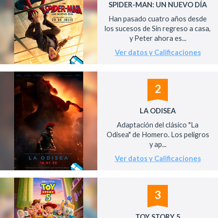
SPIDER-MAN: UN NUEVO DÍA
Han pasado cuatro años desde
los sucesos de Sin regreso a casa,
y Peter ahora es...
Ver datos y Calificaciones
2
LA ODISEA
Adaptación del clásico "La
Odisea" de Homero. Los peligros
y ap...
Ver datos y Calificaciones
3
TOY STORY 5