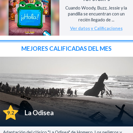
Cuando Woody, Buzz, Jessie y la
pandilla se encuentran con un
recién llegado de ...
Ver datos y Calificaciones
MEJORES CALIFICADAS DEL MES
La Odisea
9.2
Adaptación del clásico "La Odisea" de Homero. Los peligros y