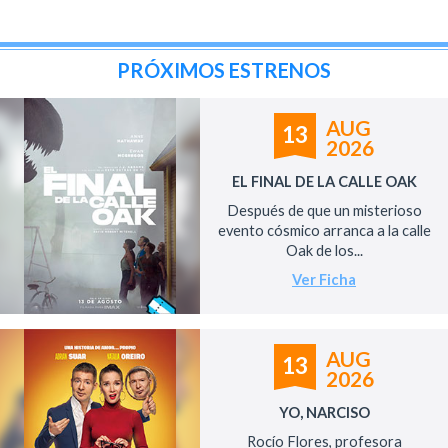
PRÓXIMOS ESTRENOS
AUG
13
2026
EL FINAL DE LA CALLE OAK
Después de que un misterioso
evento cósmico arranca a la calle
Oak de los...
Ver Ficha
AUG
13
2026
YO, NARCISO
Rocío Flores, profesora