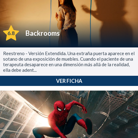
Backrooms
6.8
Reestreno - Versión Extendida. Una extraña puerta aparece en el
sotano de una exposición de muebles. Cuando el paciente de una
terapeuta desaparece en una dimensión más allá de la realidad,
ella debe adent...
VER FICHA