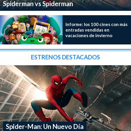
Spiderman vs Spiderman
Informe: los 100 cines con más
entradas vendidas en
vacaciones de invierno
ESTRENOS DESTACADOS
Spider-Man: Un Nuevo Día