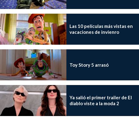
Las 10 películas más vistas en
vacaciones de invienro
Toy Story 5 arrasó
Ya salió el primer trailer de El
diablo viste a la moda 2