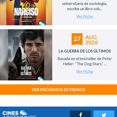
universitaria de sociología,
escribe un libro sob...
Ver Ficha
AUG
27
2026
LA GUERRA DE LOS ÚLTIMOS
Basada en el bestseller de Peter
Heller: “The Dog Stars”. ...
Ver Ficha
VER PRÓXIMOS ESTRENOS