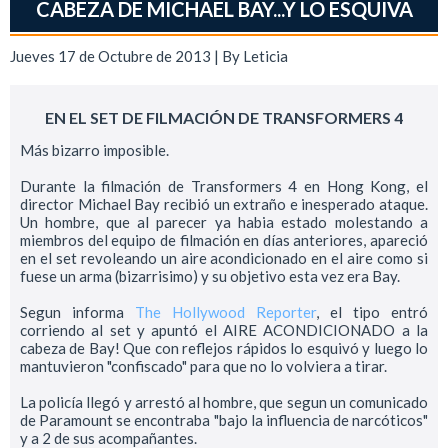
CABEZA DE MICHAEL BAY...Y LO ESQUIVA
Jueves 17 de Octubre de 2013 | By
Leticia
EN EL SET DE FILMACIÓN DE TRANSFORMERS 4
Más bizarro imposible.
Durante la filmación de Transformers 4 en Hong Kong, el
director Michael Bay recibió un extraño e inesperado ataque.
Un hombre, que al parecer ya habia estado molestando a
miembros del equipo de filmación en días anteriores, apareció
en el set revoleando un aire acondicionado en el aire como si
fuese un arma (bizarrisimo) y su objetivo esta vez era Bay.
Segun informa
The Hollywood Reporter
, el tipo entró
corriendo al set y apuntó el AIRE ACONDICIONADO a la
cabeza de Bay! Que con reflejos rápidos lo esquivó y luego lo
mantuvieron "confiscado" para que no lo volviera a tirar.
La policía llegó y arrestó al hombre, que segun un comunicado
de Paramount se encontraba "bajo la influencia de narcóticos"
y a 2 de sus acompañantes.