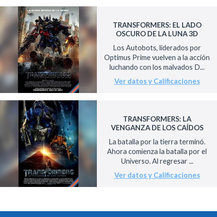
TRANSFORMERS: EL LADO
OSCURO DE LA LUNA 3D
Los Autobots, liderados por
Optimus Prime vuelven a la acción
luchando con los malvados D...
Ver datos y Calificaciones
TRANSFORMERS: LA
VENGANZA DE LOS CAÍDOS
La batalla por la tierra terminó.
Ahora comienza la batalla por el
Universo. Al regresar ...
Ver datos y Calificaciones