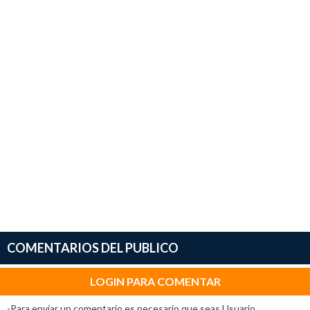
COMENTARIOS DEL PUBLICO
LOGIN PARA COMENTAR
-Para enviar un comentario es necesario que seas Usuario