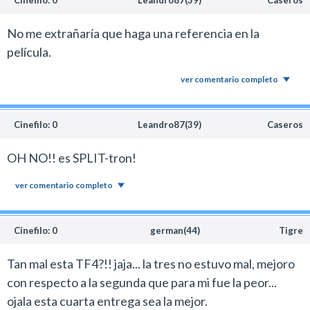
No me extrañaría que haga una referencia en la
película.
ver comentario completo
Cinefilo: 0
Leandro87(39)
Caseros
OH NO!! es SPLIT-tron!
ver comentario completo
Cinefilo: 0
german(44)
Tigre
Tan mal esta TF4?!! jaja... la tres no estuvo mal, mejoro
con respecto a la segunda que para mi fue la peor...
ojala esta cuarta entrega sea la mejor.