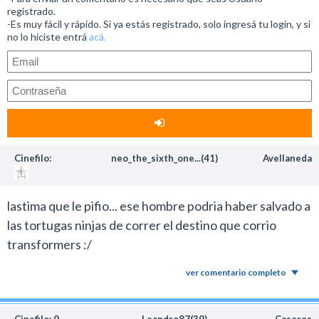
registrado.
-Es muy fácil y rápido. Si ya estás registrado, solo ingresá tu login, y si
no lo hiciste entrá
acá.
Cinefilo:
neo_the_sixth_one...(41)
Avellaneda
lastima que le pifio... ese hombre podria haber salvado a
las tortugas ninjas de correr el destino que corrio
transformers :/
ver comentario completo
Cinefilo: 0
Leandro87(39)
Caseros