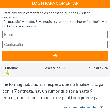
LOGIN PARA COMENTAR
-Para enviar un comentario es necesario que seas Usuario
registrado.
-Es muy fácil y rápido. Si ya estás registrado, solo ingresá tu login, y si
no lo hiciste entrá
acá.
Cinefilo:
oscarcine(54)
ciudad evita
me lo imaginaba,aun asi,espero que no finalice la saga
con la 7 entrega. hay un rumor,que seria hasta 9
entrega ,pero con la muerte de paul,todo puede pasar.
ver comentario completo