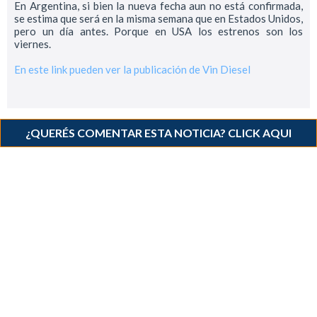
En Argentina, si bien la nueva fecha aun no está confirmada,
se estima que será en la misma semana que en Estados Unidos,
pero un día antes. Porque en USA los estrenos son los
viernes.
En este link pueden ver la publicación de Vin Diesel
¿QUERÉS COMENTAR ESTA NOTICIA? CLICK AQUI