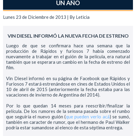
UN AÑO
Lunes 23 de Diciembre de 2013 | By
Leticia
VIN DIESEL INFORMÓ LA NUEVA FECHA DE ESTRENO
Luego de que se confirmara hace una semana que la
producción de Rápidos y furiosos 7 había comenzado
nuevamente a trabajar en el guión de la película, era natural
también que se esperara un cambio en la fecha de estreno del
film.
Vin Diesel informó en su página de Facebook que Rápidos y
Furiosos 7 estará estrenándose en cines de Estados Unidos el
10 de abril de 2015 (anteriormente la fecha estaba para las
vacaciones de invierno de Argentina del 2014).
Por lo que quedan 14 meses para reescribir/finalizar la
película. De los rumores de la semana pasada sobre el rumbo
que seguiría el nuevo guión (
que pueden verlo acá
) se sumó,
también en caracter de rumor, que el hermano de Paul Walker
podría estar sumandose al elenco de esta séptima entrega.