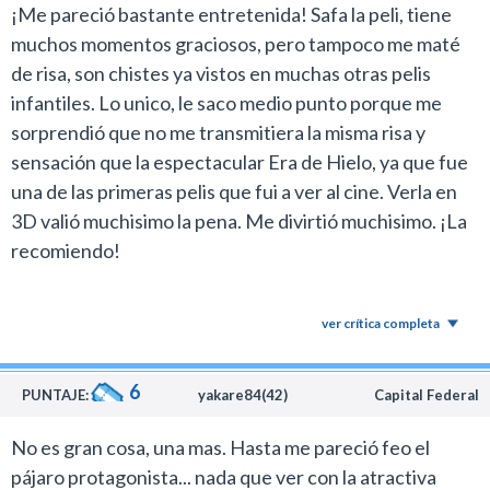
¡Me pareció bastante entretenida! Safa la peli, tiene
muchos momentos graciosos, pero tampoco me maté
de risa, son chistes ya vistos en muchas otras pelis
infantiles. Lo unico, le saco medio punto porque me
sorprendió que no me transmitiera la misma risa y
sensación que la espectacular Era de Hielo, ya que fue
una de las primeras pelis que fui a ver al cine. Verla en
3D valió muchisimo la pena. Me divirtió muchisimo. ¡La
recomiendo!
ver crítica completa
6
PUNTAJE:
yakare84(42)
Capital Federal
No es gran cosa, una mas. Hasta me pareció feo el
pájaro protagonista... nada que ver con la atractiva