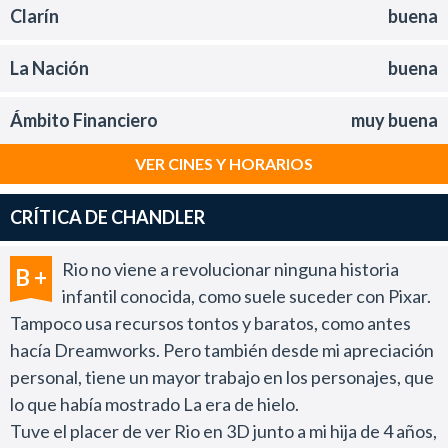
Clarín
buena
La Nación
buena
Ámbito Financiero
muy buena
VER CINES Y HORARIOS
CRÍTICA DE CHANDLER
Rio no viene a revolucionar ninguna historia
B +
infantil conocida, como suele suceder con Pixar.
Tampoco usa recursos tontos y baratos, como antes
hacía Dreamworks. Pero también desde mi apreciación
personal, tiene un mayor trabajo en los personajes, que
lo que había mostrado La era de hielo.
Tuve el placer de ver Rio en 3D junto a mi hija de 4 años,