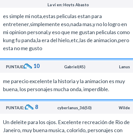
La ví en: Hoyts Abasto
es simple mi nota,estas peliculas estan para
entretener,simplemente eso,nada mas,y no lo logro en
mi opinion personal,y eso que me gustan peliculas como
kung fu panda,la era del hielo,etc,las de animacion,pero
esta no me gusto
10
PUNTAJE:
Gabriel(45)
Lanus
me parecio excelente la historia y la animacion es muy
buena, los personajes mucha onda, imperdible.
8
PUNTAJE:
cyberlanus_36(50)
Wilde
Un deleite para los ojos. Excelente recreación de Rio de
Janeiro, muy buena musica, colorido, personajes con