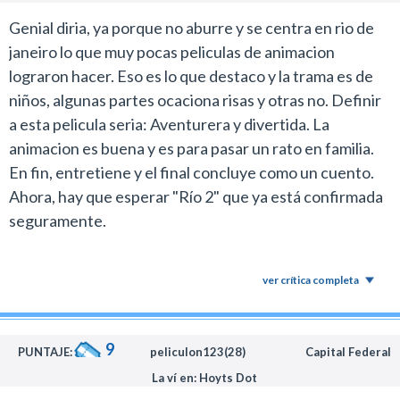
Genial diria, ya porque no aburre y se centra en rio de
janeiro lo que muy pocas peliculas de animacion
lograron hacer. Eso es lo que destaco y la trama es de
niños, algunas partes ocaciona risas y otras no. Definir
a esta pelicula seria: Aventurera y divertida. La
animacion es buena y es para pasar un rato en familia.
En fin, entretiene y el final concluye como un cuento.
Ahora, hay que esperar "Río 2" que ya está confirmada
seguramente.
ver crítica completa
9
PUNTAJE:
peliculon123(28)
Capital Federal
La ví en: Hoyts Dot