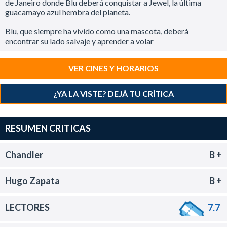
de Janeiro donde Blu deberá conquistar a Jewel, la última
guacamayo azul hembra del planeta.
Blu, que siempre ha vivido como una mascota, deberá
encontrar su lado salvaje y aprender a volar
VER CINES Y HORARIOS
¿YA LA VISTE? DEJÁ TU CRÍTICA
RESUMEN CRITICAS
Chandler
B +
Hugo Zapata
B +
LECTORES
7.7