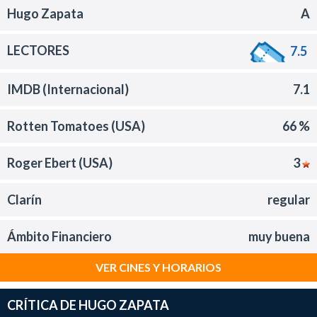
Hugo Zapata
A
LECTORES
7.5
IMDB (Internacional)
7.1
Rotten Tomatoes (USA)
66 %
Roger Ebert (USA)
3
Clarín
regular
Ámbito Financiero
muy buena
VER CINES Y HORARIOS
CRÍTICA DE HUGO ZAPATA