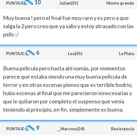
10
PUNTAJE:
Julian(35)
Monte grande
Muy buena ! pero el final fue muy raro y es pero a que
salga la 2 pero creo que ya salio y estoy atrasado con las
pelis :/
6
PUNTAJE:
Leo(35)
La Plata
Buena película pero hasta ahí nomás, por momentos
parece que estaba viendo una muy buena película de
terror y en otras escenas pienso que es terrible bodrio,
hubo escenas al final que me parecieron innecesarias y
que le quitaron por completo el suspenso que venía
teniendo al principio, en fin, simplemente es buena.
9
PUNTAJE:
__Marcoss(34)
Resistencia