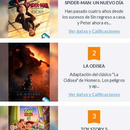
SPIDER-MAN: UN NUEVO DÍA
Han pasado cuatro años desde
los sucesos de Sin regreso a casa,
y Peter ahora es...
Ver datos y Calificaciones
2
LA ODISEA
Adaptación del clásico "La
Odisea" de Homero. Los peligros
y ap...
Ver datos y Calificaciones
3
TOY STORY 5