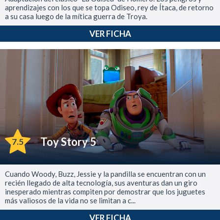
aprendizajes con los que se topa Odiseo, rey de Ítaca, de retorno
a su casa luego de la mítica guerra de Troya.
VER FICHA
Toy Story 5
7.5
Cuando Woody, Buzz, Jessie y la pandilla se encuentran con un
recién llegado de alta tecnología, sus aventuras dan un giro
inesperado mientras compiten por demostrar que los juguetes
más valiosos de la vida no se limitan a c...
VER FICHA