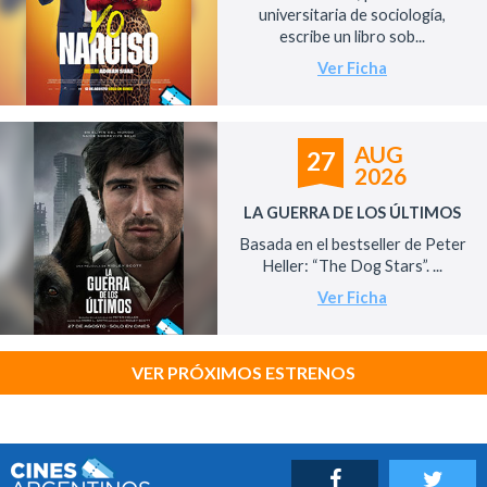
universitaria de sociología,
escribe un libro sob...
Ver Ficha
AUG
27
2026
LA GUERRA DE LOS ÚLTIMOS
Basada en el bestseller de Peter
Heller: “The Dog Stars”. ...
Ver Ficha
VER PRÓXIMOS ESTRENOS