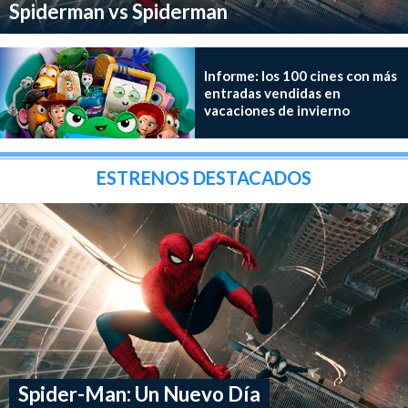
Spiderman vs Spiderman
Informe: los 100 cines con más
entradas vendidas en
vacaciones de invierno
ESTRENOS DESTACADOS
Spider-Man: Un Nuevo Día