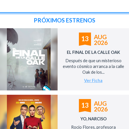
PRÓXIMOS ESTRENOS
AUG
13
2026
EL FINAL DE LA CALLE OAK
Después de que un misterioso
evento cósmico arranca a la calle
Oak de los...
Ver Ficha
AUG
13
2026
YO, NARCISO
Rocío Flores, profesora