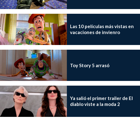
Las 10 películas más vistas en
vacaciones de invienro
Toy Story 5 arrasó
Ya salió el primer trailer de El
diablo viste a la moda 2