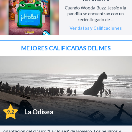
Cuando Woody, Buzz, Jessie y la
pandilla se encuentran con un
recién llegado de ...
Ver datos y Calificaciones
MEJORES CALIFICADAS DEL MES
La Odisea
9.2
Adaptación del clásico "La Odisea" de Homero. Los peligros y