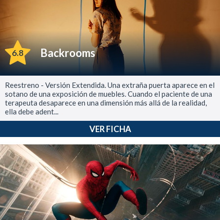
Backrooms
6.8
Reestreno - Versión Extendida. Una extraña puerta aparece en el
sotano de una exposición de muebles. Cuando el paciente de una
terapeuta desaparece en una dimensión más allá de la realidad,
ella debe adent...
VER FICHA