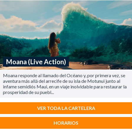
Moana (Live Action)
Moana responde al llamado del Océano y, por primera vez, se
aventura más allá del arrecife de su isla de Motunui junto al
infame semidiós Maui, en un viaje inolvidable para restaurar la
prosperidad de su puebl...
VER TODA LA CARTELERA
HORARIOS