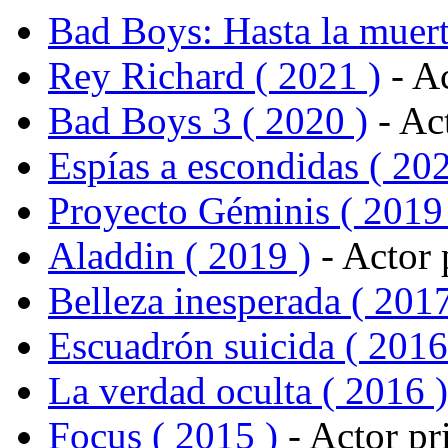
Bad Boys: Hasta la muert
Rey Richard ( 2021 )
- Ac
Bad Boys 3 ( 2020 )
- Act
Espías a escondidas ( 202
Proyecto Géminis ( 2019
Aladdin ( 2019 )
- Actor 
Belleza inesperada ( 2017
Escuadrón suicida ( 2016
La verdad oculta ( 2016 )
Focus ( 2015 )
- Actor pr