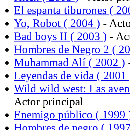
El espanta tiburones ( 20
Yo, Robot ( 2004 )
- Acto
Bad boys II ( 2003 )
- Act
Hombres de Negro 2 ( 20
Muhammad Alí ( 2002 )
-
Leyendas de vida ( 2001 
Wild wild west: Las aven
Actor principal
Enemigo público ( 1999 
Hombres de negro ( 1997