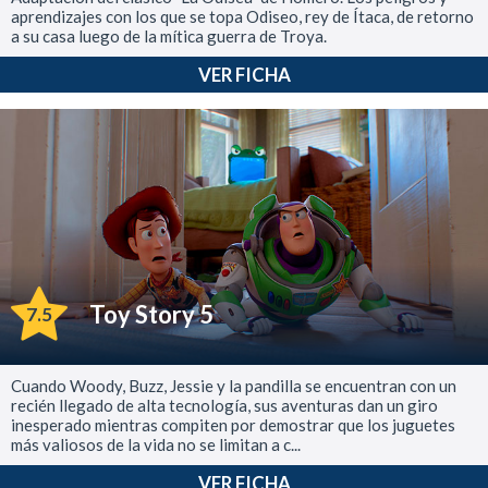
aprendizajes con los que se topa Odiseo, rey de Ítaca, de retorno
a su casa luego de la mítica guerra de Troya.
VER FICHA
Toy Story 5
7.5
Cuando Woody, Buzz, Jessie y la pandilla se encuentran con un
recién llegado de alta tecnología, sus aventuras dan un giro
inesperado mientras compiten por demostrar que los juguetes
más valiosos de la vida no se limitan a c...
VER FICHA