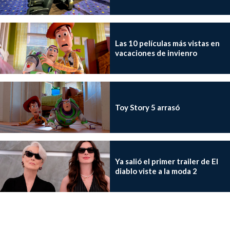
Las 10 películas más vistas en
vacaciones de invienro
Toy Story 5 arrasó
Ya salió el primer trailer de El
diablo viste a la moda 2