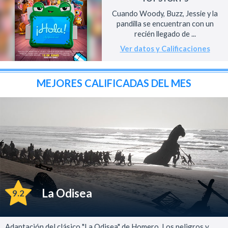
Cuando Woody, Buzz, Jessie y la
pandilla se encuentran con un
recién llegado de ...
Ver datos y Calificaciones
MEJORES CALIFICADAS DEL MES
La Odisea
9.2
Adaptación del clásico "La Odisea" de Homero. Los peligros y