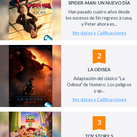
SPIDER-MAN: UN NUEVO DÍA
Han pasado cuatro años desde
los sucesos de Sin regreso a casa,
y Peter ahora es...
Ver datos y Calificaciones
2
LA ODISEA
Adaptación del clásico "La
Odisea" de Homero. Los peligros
y ap...
Ver datos y Calificaciones
3
TOY STORY 5