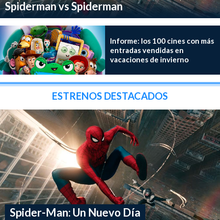
Spiderman vs Spiderman
Informe: los 100 cines con más
entradas vendidas en
vacaciones de invierno
ESTRENOS DESTACADOS
Spider-Man: Un Nuevo Día