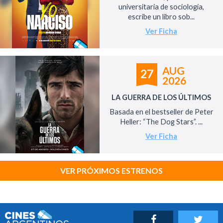
universitaria de sociología,
escribe un libro sob...
Ver Ficha
AUG
27
2026
LA GUERRA DE LOS ÚLTIMOS
Basada en el bestseller de Peter
Heller: “The Dog Stars”. ...
Ver Ficha
VER PRÓXIMOS ESTRENOS