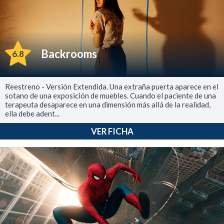
Backrooms
6.8
Reestreno - Versión Extendida. Una extraña puerta aparece en el
sotano de una exposición de muebles. Cuando el paciente de una
terapeuta desaparece en una dimensión más allá de la realidad,
ella debe adent...
VER FICHA