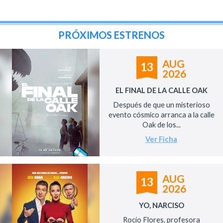
PRÓXIMOS ESTRENOS
AUG
13
2026
EL FINAL DE LA CALLE OAK
Después de que un misterioso
evento cósmico arranca a la calle
Oak de los...
Ver Ficha
AUG
13
2026
YO, NARCISO
Rocío Flores, profesora