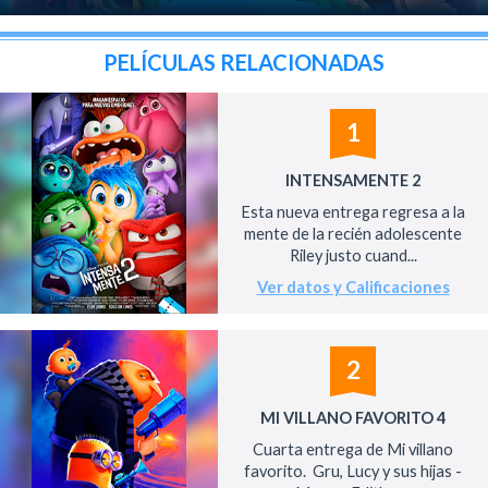
PELÍCULAS RELACIONADAS
1
INTENSAMENTE 2
Esta nueva entrega regresa a la
mente de la recién adolescente
Riley justo cuand...
Ver datos y Calificaciones
2
MI VILLANO FAVORITO 4
Cuarta entrega de Mi villano
favorito. Gru, Lucy y sus hijas -