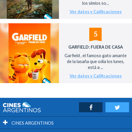
los simios so...
Ver datos y Calificaciones
5
GARFIELD: FUERA DE CASA
Garfield , el famoso gato amante
de la lasaña que odia los lunes,
está a ...
Ver datos y Calificaciones
CINES ARGENTINOS