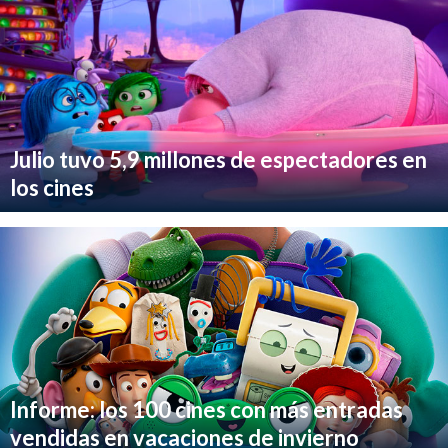
Julio tuvo 5,9 millones de espectadores en
los cines
Informe: los 100 cines con más entradas
vendidas en vacaciones de invierno