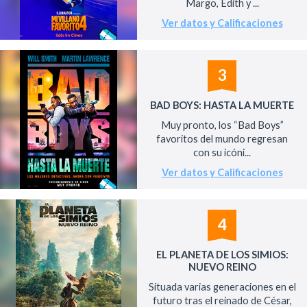
Margo, Edith y ...
Ver datos y Calificaciones
3
BAD BOYS: HASTA LA MUERTE
Muy pronto, los “Bad Boys”
favoritos del mundo regresan
con su icóni...
Ver datos y Calificaciones
4
EL PLANETA DE LOS SIMIOS:
NUEVO REINO
Situada varias generaciones en el
futuro tras el reinado de César,