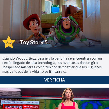
Toy Story 5
7.5
Cuando Woody, Buzz, Jessie y la pandilla se encuentran con un
recién llegado de alta tecnología, sus aventuras dan un giro
inesperado mientras compiten por demostrar que los juguetes
más valiosos de la vida no se limitan a c...
VER FICHA