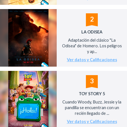
2
LA ODISEA
Adaptación del clásico "La
Odisea" de Homero. Los peligros
y ap...
Ver datos y Calificaciones
3
TOY STORY 5
Cuando Woody, Buzz, Jessie y la
pandilla se encuentran con un
recién llegado de ...
Ver datos y Calificaciones