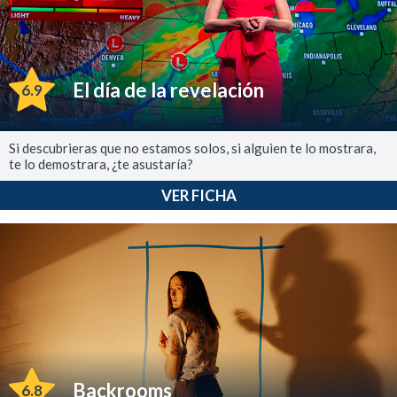
El día de la revelación
6.9
Si descubrieras que no estamos solos, si alguien te lo mostrara,
te lo demostrara, ¿te asustaría?
VER FICHA
Backrooms
6.8