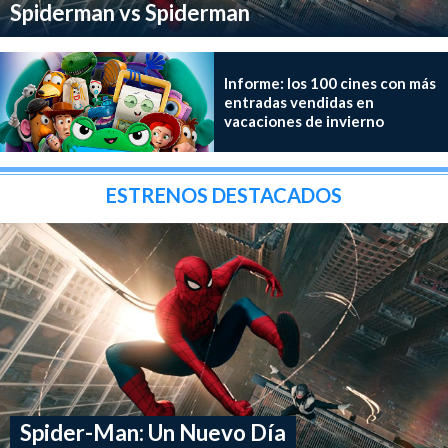
Spiderman vs Spiderman
Informe: los 100 cines con más
entradas vendidas en
vacaciones de invierno
ESTRENOS DESTACADOS
Spider-Man: Un Nuevo Día