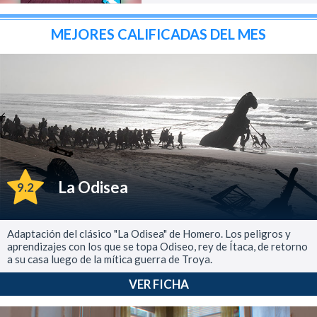
MEJORES CALIFICADAS DEL MES
La Odisea
9.2
Adaptación del clásico "La Odisea" de Homero. Los peligros y
aprendizajes con los que se topa Odiseo, rey de Ítaca, de retorno
a su casa luego de la mítica guerra de Troya.
VER FICHA