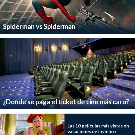
Spiderman vs Spiderman
¿Donde se paga el ticket de cine más caro?
Las 10 películas más vistas en
vacaciones de invienro