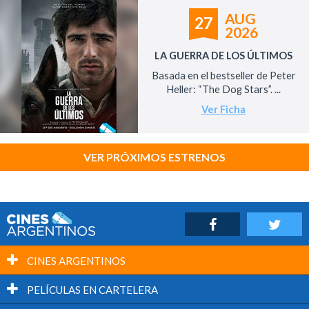
AUG
27
2026
LA GUERRA DE LOS ÚLTIMOS
Basada en el bestseller de Peter
Heller: “The Dog Stars”. ...
Ver Ficha
VER PRÓXIMOS ESTRENOS
CINES ARGENTINOS
PELÍCULAS EN CARTELERA