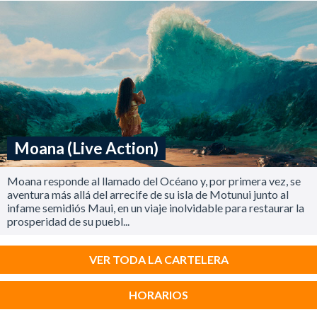
Moana (Live Action)
Moana responde al llamado del Océano y, por primera vez, se
aventura más allá del arrecife de su isla de Motunui junto al
infame semidiós Maui, en un viaje inolvidable para restaurar la
prosperidad de su puebl...
VER TODA LA CARTELERA
HORARIOS