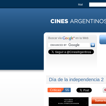
Mail
Buscar vía
en la Web
Día de la independencia 2
Criticas
55
Sumari