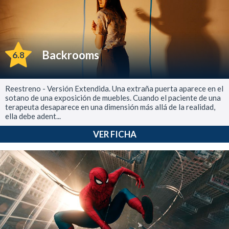
Backrooms
6.8
Reestreno - Versión Extendida. Una extraña puerta aparece en el
sotano de una exposición de muebles. Cuando el paciente de una
terapeuta desaparece en una dimensión más allá de la realidad,
ella debe adent...
VER FICHA