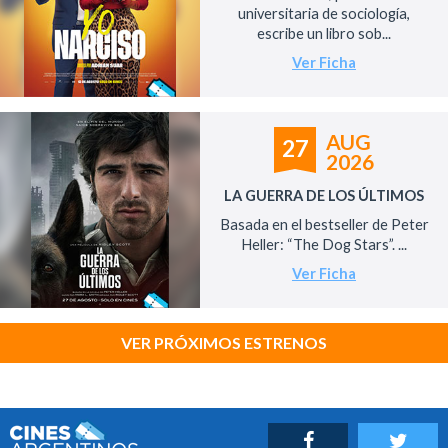
universitaria de sociología,
escribe un libro sob...
Ver Ficha
AUG
27
2026
LA GUERRA DE LOS ÚLTIMOS
Basada en el bestseller de Peter
Heller: “The Dog Stars”. ...
Ver Ficha
VER PRÓXIMOS ESTRENOS