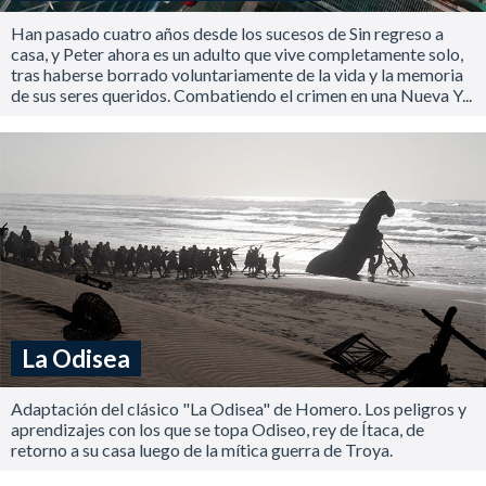
Han pasado cuatro años desde los sucesos de Sin regreso a
casa, y Peter ahora es un adulto que vive completamente solo,
tras haberse borrado voluntariamente de la vida y la memoria
de sus seres queridos. Combatiendo el crimen en una Nueva Y...
La Odisea
Adaptación del clásico "La Odisea" de Homero. Los peligros y
aprendizajes con los que se topa Odiseo, rey de Ítaca, de
retorno a su casa luego de la mítica guerra de Troya.