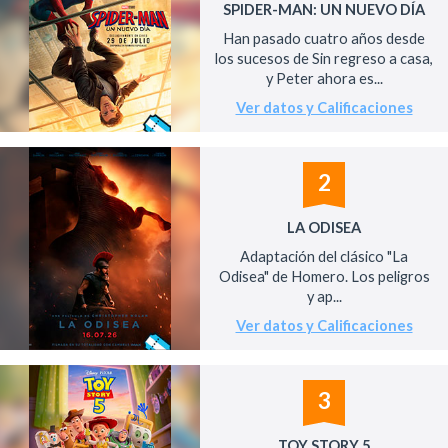
SPIDER-MAN: UN NUEVO DÍA
Han pasado cuatro años desde
los sucesos de Sin regreso a casa,
y Peter ahora es...
Ver datos y Calificaciones
2
LA ODISEA
Adaptación del clásico "La
Odisea" de Homero. Los peligros
y ap...
Ver datos y Calificaciones
3
TOY STORY 5