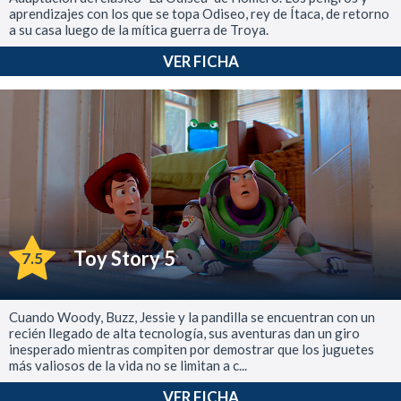
aprendizajes con los que se topa Odiseo, rey de Ítaca, de retorno
a su casa luego de la mítica guerra de Troya.
VER FICHA
Toy Story 5
7.5
Cuando Woody, Buzz, Jessie y la pandilla se encuentran con un
recién llegado de alta tecnología, sus aventuras dan un giro
inesperado mientras compiten por demostrar que los juguetes
más valiosos de la vida no se limitan a c...
VER FICHA