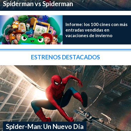
Spiderman vs Spiderman
Informe: los 100 cines con más
entradas vendidas en
vacaciones de invierno
ESTRENOS DESTACADOS
Spider-Man: Un Nuevo Día