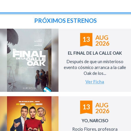
PRÓXIMOS ESTRENOS
AUG
13
2026
EL FINAL DE LA CALLE OAK
Después de que un misterioso
evento cósmico arranca a la calle
Oak de los...
Ver Ficha
AUG
13
2026
YO, NARCISO
Rocío Flores, profesora