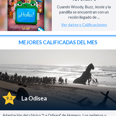
Cuando Woody, Buzz, Jessie y la
pandilla se encuentran con un
recién llegado de ...
Ver datos y Calificaciones
MEJORES CALIFICADAS DEL MES
La Odisea
9.2
Adaptación del clásico "La Odisea" de Homero. Los peligros y