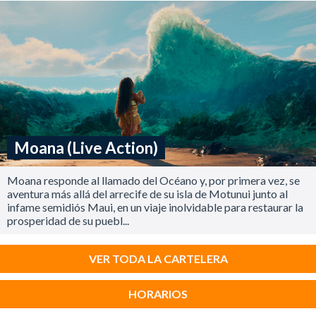
Moana (Live Action)
Moana responde al llamado del Océano y, por primera vez, se
aventura más allá del arrecife de su isla de Motunui junto al
infame semidiós Maui, en un viaje inolvidable para restaurar la
prosperidad de su puebl...
VER TODA LA CARTELERA
HORARIOS