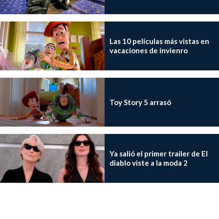
Las 10 películas más vistas en
vacaciones de invienro
Toy Story 5 arrasó
Ya salió el primer trailer de El
diablo viste a la moda 2